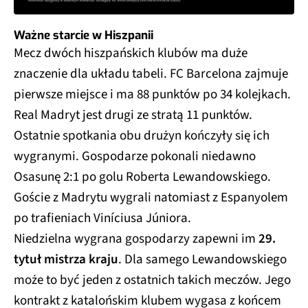
Ważne starcie w Hiszpanii
Mecz dwóch hiszpańskich klubów ma duże
znaczenie dla układu tabeli. FC Barcelona zajmuje
pierwsze miejsce i ma 88 punktów po 34 kolejkach.
Real Madryt jest drugi ze stratą 11 punktów.
Ostatnie spotkania obu drużyn kończyły się ich
wygranymi. Gospodarze pokonali niedawno
Osasunę 2:1 po golu Roberta Lewandowskiego.
Goście z Madrytu wygrali natomiast z Espanyolem
po trafieniach Viníciusa Júniora.
Niedzielna wygrana gospodarzy zapewni im
29.
tytuł mistrza kraju
. Dla samego Lewandowskiego
może to być jeden z ostatnich takich meczów. Jego
kontrakt z katalońskim klubem wygasa z końcem