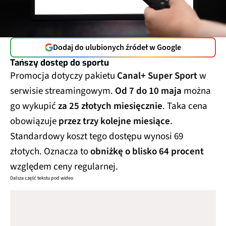
Dodaj do ulubionych źródeł w Google
Tańszy dostęp do sportu
Promocja dotyczy pakietu
Canal+ Super Sport
w
serwisie streamingowym.
Od 7 do 10 maja
można
go wykupić
za 25 złotych miesięcznie
. Taka cena
obowiązuje
przez trzy kolejne miesiące
.
Standardowy koszt tego dostępu wynosi 69
złotych. Oznacza to
obniżkę o blisko 64 procent
względem ceny regularnej.
Dalsza część tekstu pod wideo