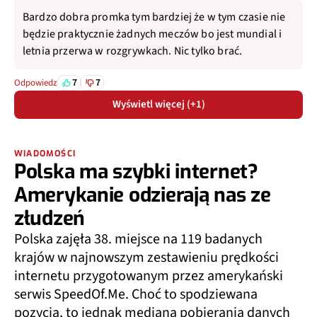
Bardzo dobra promka tym bardziej że w tym czasie nie
będzie praktycznie żadnych meczów bo jest mundial i
letnia przerwa w rozgrywkach. Nic tylko brać.
7
7
Odpowiedz
Wyświetl więcej (+1)
WIADOMOŚCI
Polska ma szybki internet?
Amerykanie odzierają nas ze
złudzeń
Polska zajęła 38. miejsce na 119 badanych
krajów w najnowszym zestawieniu prędkości
internetu przygotowanym przez amerykański
serwis SpeedOf.Me. Choć to spodziewana
pozycja, to jednak mediana pobierania danych