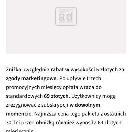
ad
Zniżka uwzględnia
rabat w wysokości 5 złotych za
zgody marketingowe
. Po upływie trzech
promocyjnych miesięcy opłata wraca do
standardowych
69 złotych
. Użytkownicy mogą
zrezygnować z subskrypcji
w dowolnym
momencie
. Najniższa cena tego pakietu z ostatnich
30 dni przed obniżką również wynosiła 69 złotych
miesięcznie.