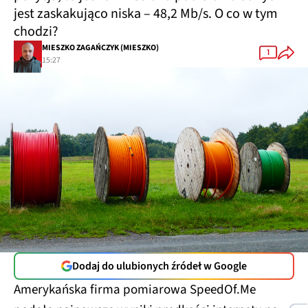
jest zaskakująco niska – 48,2 Mb/s. O co w tym
chodzi?
MIESZKO ZAGAŃCZYK (MIESZKO)
1
15:27
Dodaj do ulubionych źródeł w Google
Amerykańska firma pomiarowa SpeedOf.Me