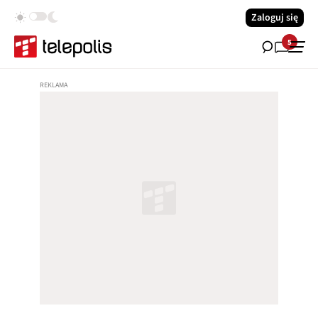
Zaloguj się
5