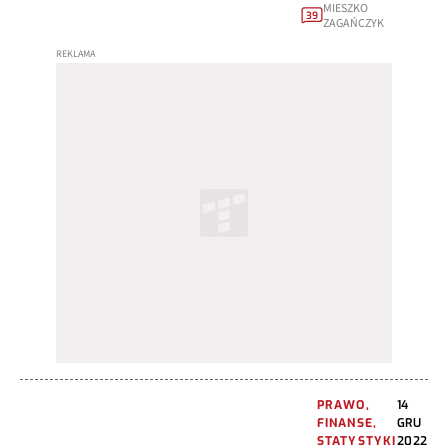
MIESZKO
39
ZAGAŃCZYK
PRAWO,
14
FINANSE,
GRU
STATYSTYKI
2022