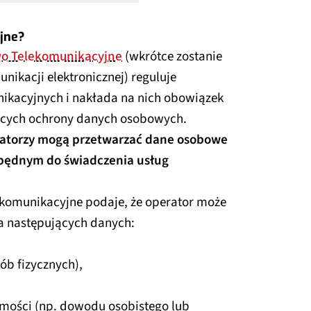
jne?
o Telekomunikacyjne
(wkrótce zostanie
ikacji elektronicznej) reguluje
ikacyjnych i nakłada na nich obowiązek
ących ochrony danych osobowych.
atorzy mogą przetwarzać dane osobowe
zbędnym do świadczenia usług
lekomunikacyjne podaje, że operator może
 następujących danych:
b fizycznych),
amości (np. dowodu osobistego lub