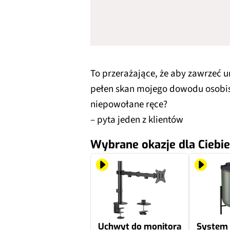
To przerażające, że aby zawrzeć
pełen skan mojego dowodu osobis
niepowołane ręce?
– pyta jeden z klientów
Wybrane okazje dla Ciebie
Uchwyt do monitora
System 