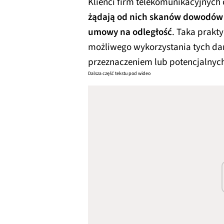
Klienci firm telekomunikacyjnych c
żądają od nich skanów dowodów 
umowy na odległość
. Taka prakt
możliwego wykorzystania tych da
przeznaczeniem lub potencjalnyc
Dalsza część tekstu pod wideo