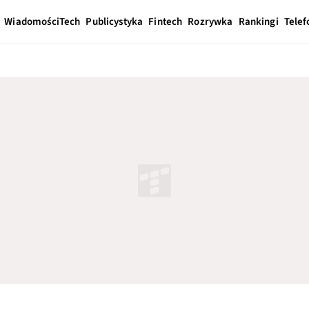
Wiadomości
Tech
Publicystyka
Fintech
Rozrywka
Rankingi
Telef