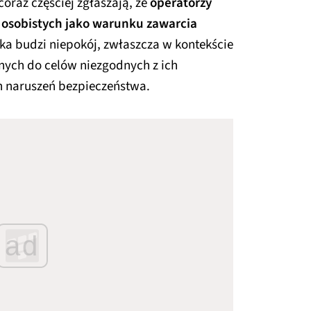
oraz częściej zgłaszają, że
operatorzy
osobistych jako warunku zawarcia
yka budzi niepokój, zwłaszcza w kontekście
nych do celów niezgodnych z ich
h naruszeń bezpieczeństwa.
ad