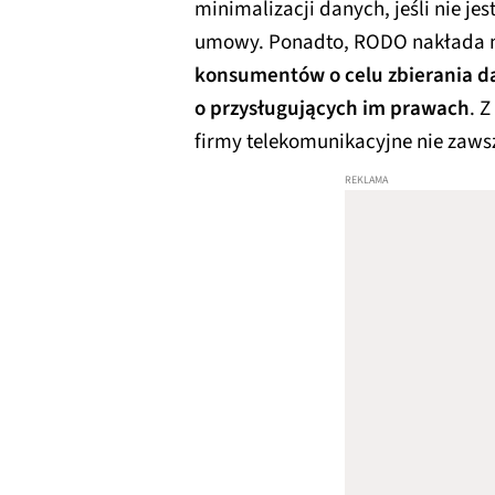
minimalizacji danych, jeśli nie jes
umowy. Ponadto, RODO nakłada 
konsumentów o celu zbierania da
o przysługujących im prawach
. Z
firmy telekomunikacyjne nie zaws