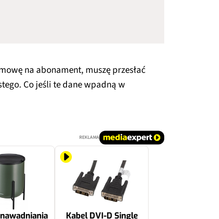
 umowę na abonament, muszę przesłać
tego. Co jeśli te dane wpadną w
REKLAMA
nawadniania
Kabel DVI-D Single