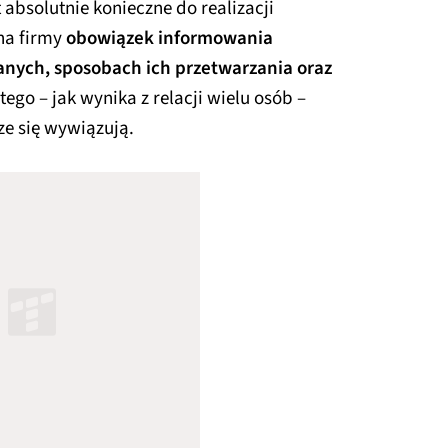
t absolutnie konieczne do realizacji
na firmy
obowiązek informowania
nych, sposobach ich przetwarzania oraz
 tego – jak wynika z relacji wielu osób –
ze się wywiązują.