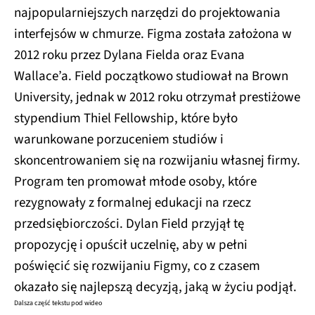
najpopularniejszych narzędzi do projektowania
interfejsów w chmurze. Figma została założona w
2012 roku przez Dylana Fielda oraz Evana
Wallace’a. Field początkowo studiował na Brown
University, jednak w 2012 roku otrzymał prestiżowe
stypendium Thiel Fellowship, które było
warunkowane porzuceniem studiów i
skoncentrowaniem się na rozwijaniu własnej firmy.
Program ten promował młode osoby, które
rezygnowały z formalnej edukacji na rzecz
przedsiębiorczości. Dylan Field przyjął tę
propozycję i opuścił uczelnię, aby w pełni
poświęcić się rozwijaniu Figmy, co z czasem
okazało się najlepszą decyzją, jaką w życiu podjął.
Dalsza część tekstu pod wideo