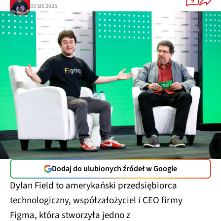
03 SIE 2025
Dodaj do ulubionych źródeł w Google
Dylan Field to amerykański przedsiębiorca
technologiczny, współzałożyciel i CEO firmy
Figma, która stworzyła jedno z