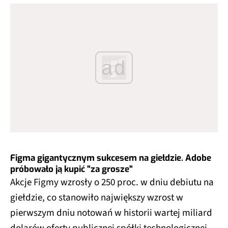
ad
Figma gigantycznym sukcesem na giełdzie. Adobe
próbowało ją kupić "za grosze"
Akcje Figmy wzrosły o 250 proc. w dniu debiutu na
giełdzie, co stanowiło największy wzrost w
pierwszym dniu notowań w historii wartej miliard
dolarów oferty publicznej spółki technologicznej.