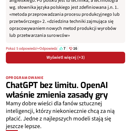
wg. słownika języka polskiego jest zdefiniowana j.n. 1.
«metoda przeprowadzania procesu produkcyjnego lub
przetwórczego» 2. «dziedzina techniki zajmująca się
opracowywaniem nowych metod produkcji wyrobów
lub przetwarzania surowców»
7
16
Pokaż 5 odpowiedzi
Odpowiedz
Wyświetl więcej (+3)
OPROGRAMOWANIE
ChatGPT bez limitu. OpenAI
właśnie zmienia zasady gry
Mamy dobre wieści dla fanów sztucznej
inteligencji, którzy niekoniecznie chcą za nią
płacić. Jedne z najlepszych modeli stają się
jeszcze lepsze.