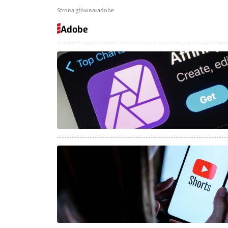
Strona główna
adobe
Adobe