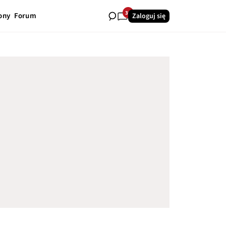
30
ony
Forum
Zaloguj się