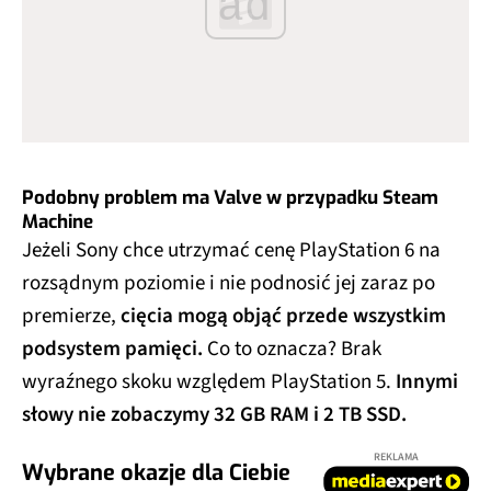
ad
Podobny problem ma Valve w przypadku Steam
Machine
Jeżeli Sony chce utrzymać cenę PlayStation 6 na
rozsądnym poziomie i nie podnosić jej zaraz po
premierze,
cięcia mogą objąć przede wszystkim
podsystem pamięci.
Co to oznacza? Brak
wyraźnego skoku względem PlayStation 5.
Innymi
słowy nie zobaczymy 32 GB RAM i 2 TB SSD.
REKLAMA
Wybrane okazje dla Ciebie