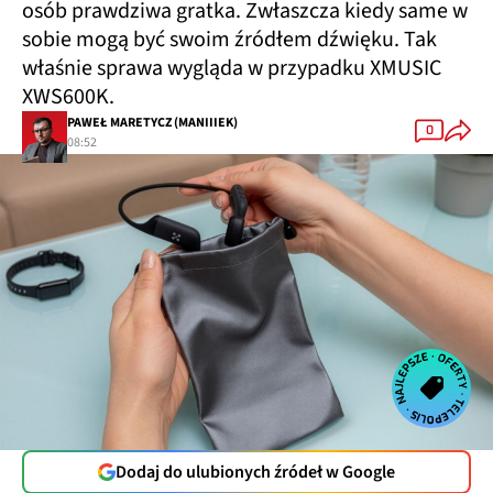
osób prawdziwa gratka. Zwłaszcza kiedy same w
sobie mogą być swoim źródłem dźwięku. Tak
właśnie sprawa wygląda w przypadku XMUSIC
XWS600K.
PAWEŁ MARETYCZ (MANIIIEK)
0
08:52
Dodaj do ulubionych źródeł w Google