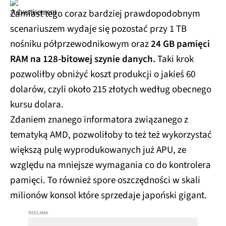
Zamiast tego coraz bardziej prawdopodobnym
scenariuszem wydaje się pozostać przy 1 TB
nośniku półprzewodnikowym oraz
24 GB pamięci
RAM na 128-bitowej szynie danych.
Taki krok
pozwoliłby obniżyć koszt produkcji o jakieś 60
dolarów, czyli około 215 złotych według obecnego
kursu dolara.
Zdaniem znanego informatora związanego z
tematyką AMD, pozwoliłoby to też też wykorzystać
większą pulę wyprodukowanych już APU, ze
względu na mniejsze wymagania co do kontrolera
pamięci. To również spore oszczędności w skali
milionów konsol które sprzedaje japoński gigant.