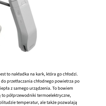
st to nakładka na kark, która go chłodzi.
y do przetłaczania chłodnego powietrza po
ciepła z samego urządzenia. To bowiem
ą to półprzewodniki termoelektryczne,
plitudzie temperatur, ale także pozwalają