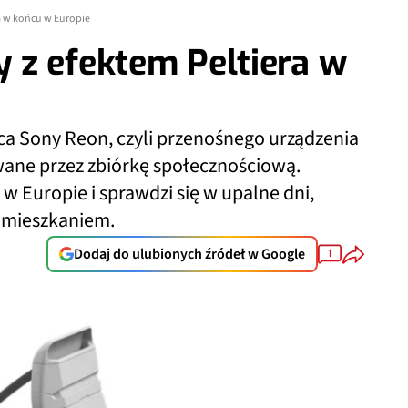
a w końcu w Europie
 z efektem Peltiera w
ca Sony Reon, czyli przenośnego urządzenia
wane przez zbiórkę społecznościową.
w Europie i sprawdzi się w upalne dni,
 mieszkaniem.
Dodaj do ulubionych źródeł w Google
1