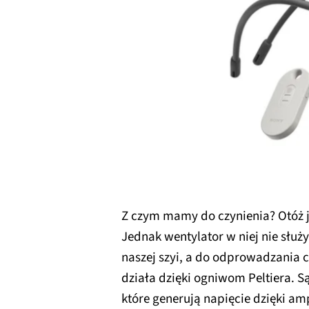
Z czym mamy do czynienia? Otóż je
Jednak wentylator w niej nie służ
naszej szyi, a do odprowadzania 
działa dzięki ogniwom Peltiera. S
które generują napięcie dzięki am