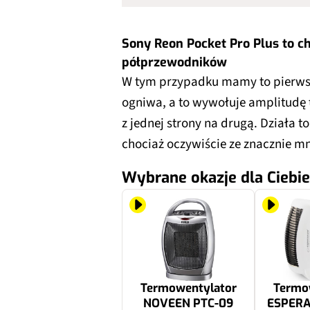
Sony Reon Pocket Pro Plus to c
półprzewodników
W tym przypadku mamy to pierwsz
ogniwa, a to wywołuje amplitudę 
z jednej strony na drugą. Działa
chociaż oczywiście ze znacznie m
Wybrane okazje dla Ciebie
Termowentylator
Termo
NOVEEN PTC-09
ESPERA