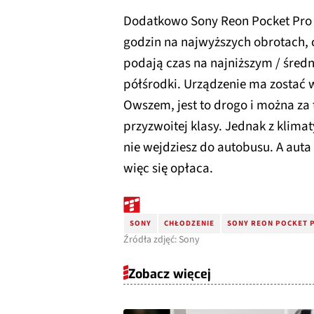
Dodatkowo Sony Reon Pocket Pro 
godzin na najwyższych obrotach, 
podają czas na najniższym / średn
półśrodki. Urządzenie ma zostać wy
Owszem, jest to drogo i można za 
przyzwoitej klasy. Jednak z klima
nie wejdziesz do autobusu. A auta 
więc się opłaca.
SONY
CHŁODZENIE
SONY REON POCKET 
Źródła zdjęć: Sony
Zobacz więcej