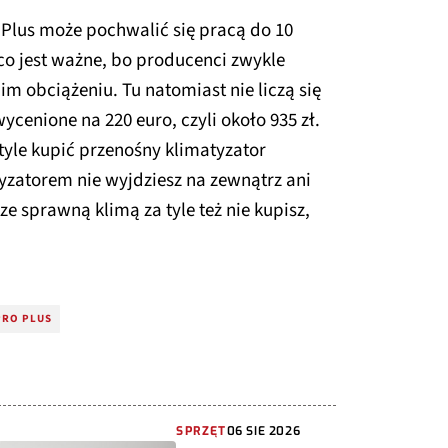
Plus może pochwalić się pracą do 10
co jest ważne, bo producenci zwykle
im obciążeniu. Tu natomiast nie liczą się
cenione na 220 euro, czyli około 935 zł.
tyle kupić przenośny klimatyzator
tyzatorem nie wyjdziesz na zewnątrz ani
ze sprawną klimą za tyle też nie kupisz,
PRO PLUS
SPRZĘT
06 SIE 2026