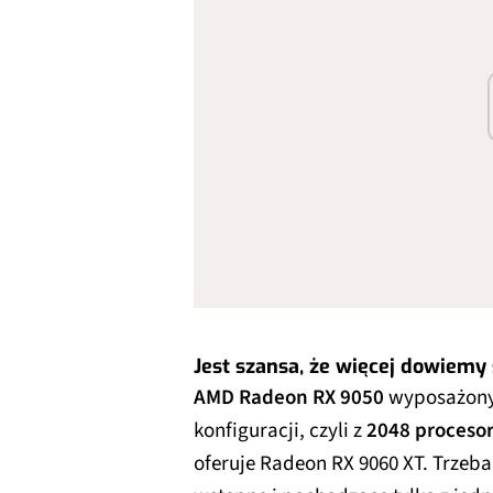
Jest szansa, że więcej dowiemy
AMD Radeon RX 9050
wyposażony
konfiguracji, czyli z
2048 proceso
oferuje Radeon RX 9060 XT. Trzeba