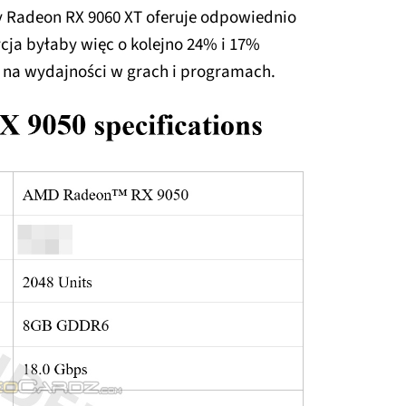
y Radeon RX 9060 XT oferuje odpowiednio
cja byłaby więc o kolejno 24% i 17%
ę na wydajności w grach i programach.