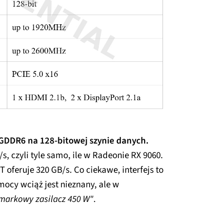
GDDR6 na 128-bitowej szynie danych.
, czyli tyle samo, ile w Radeonie RX 9060.
oferuje 320 GB/s. Co ciekawe, interfejs to
ocy wciąż jest nieznany, ale w
markowy zasilacz 450 W"
.