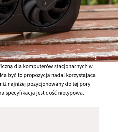
aficzną dla komputerów stacjonarnych w
 Ma być to propozycja nadal korzystająca
 niż najniżej pozycjonowany do tej pory
ma specyfikacja jest dość nietypowa.