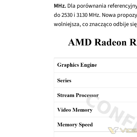
MHz.
Dla porównania referencyjn
do 2530 i 3130 MHz. Nowa propozy
wolniejsza, co znacząco odbije si