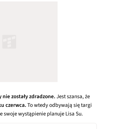
 nie zostały zdradzone.
Jest szansa, że
ku czerwca.
To wtedy odbywają się targi
e swoje wystąpienie planuje Lisa Su.