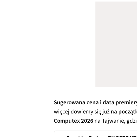
Sugerowana cena i data premiery
więcej dowiemy się już
na począt
Computex 2026
na Tajwanie, gdzi