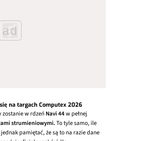
ad
 się na targach Computex 2026
 zostanie w rdzeń
Navi 44
w pełnej
rami strumieniowymi.
To tyle samo, ile
 jednak pamiętać, że są to na razie dane