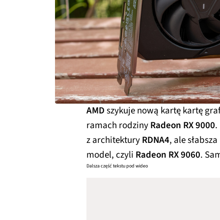
AMD
szykuje nową kartę kartę gr
ramach rodziny
Radeon RX 9000
.
z architektury
RDNA4
, ale słabsza
model, czyli
Radeon RX 9060
. Sa
Dalsza część tekstu pod wideo