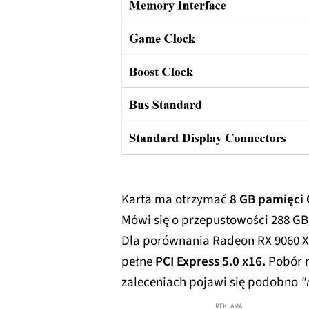
Karta ma otrzymać
8 GB pamięci 
Mówi się o przepustowości 288 GB/s
Dla porównania Radeon RX 9060 XT 
pełne
PCI Express 5.0 x16.
Pobór m
zaleceniach pojawi się podobno
"