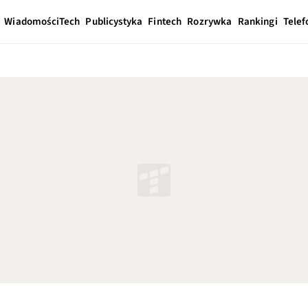
Wiadomości
Tech
Publicystyka
Fintech
Rozrywka
Rankingi
Telef