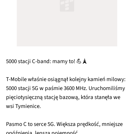
5000 stacji C-band: mamy to! 💪🗼
T-Mobile właśnie osiągnął kolejny kamień milowy:
5000 stacji 5G w paśmie 3600 MHz. Uruchomiliśmy
pięciotysięczną stację bazową, która stanęła we
wsi Tymienice.
Pasmo C to serce 5G. Większa prędkość, mniejsze
opóźnienia, lepsza pojemność…