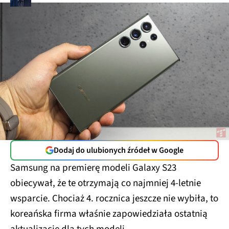
Dodaj do ulubionych źródeł w Google
Samsung na premierę modeli Galaxy S23
obiecywał, że te otrzymają co najmniej 4-letnie
wsparcie. Chociaż 4. rocznica jeszcze nie wybiła, to
koreańska firma właśnie zapowiedziała ostatnią