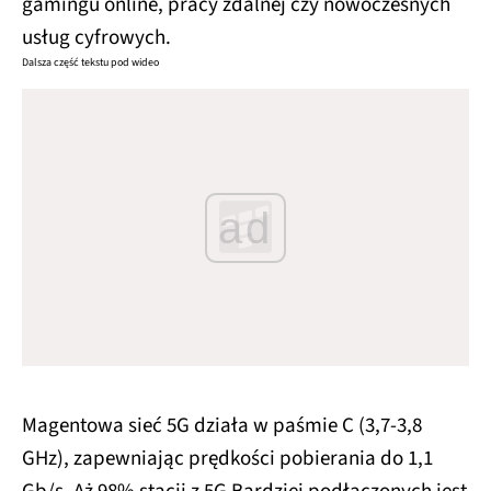
gamingu online, pracy zdalnej czy nowoczesnych
usług cyfrowych.
Dalsza część tekstu pod wideo
ad
Magentowa sieć 5G działa w paśmie C (3,7-3,8
GHz), zapewniając prędkości pobierania do 1,1