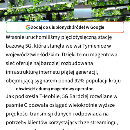
Dodaj do ulubionych źródeł w Google
Właśnie uruchomiliśmy pięciotysięczną stację
bazową 5G, która stanęła we wsi Tymienice w
województwie łódzkim. Dzięki temu magentowa
sieć oferuje najbardziej rozbudowaną
infrastrukturę internetu piątej generacji,
obejmującą sygnałem ponad 92% populacji kraju
– obwieścił z dumą magentowy operator.
Jak podkreśla T-Mobile, 5G Bardziej rozwijane w
paśmie C pozwala osiągać wielokrotnie wyższe
prędkości transmisji danych i odpowiada na
potrzeby klientów korzystających ze streamingu,