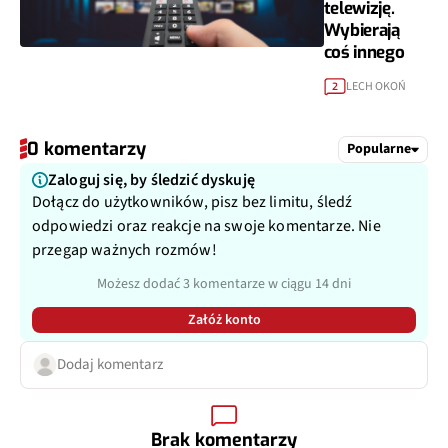
telewizję.
Wybierają
coś innego
LECH OKOŃ
2
0 komentarzy
Popularne
Zaloguj się, by śledzić dyskuję
Dołącz do użytkowników, pisz bez limitu, śledź
odpowiedzi oraz reakcje na swoje komentarze. Nie
przegap ważnych rozmów!
Możesz dodać 3 komentarze w ciągu 14 dni
Załóż konto
Dodaj komentarz
Brak komentarzy