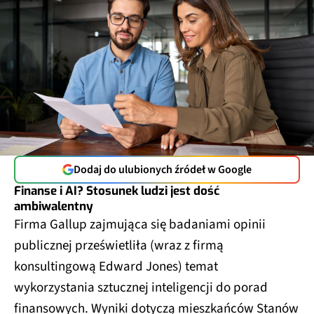
Dodaj do ulubionych źródeł w Google
Finanse i AI? Stosunek ludzi jest dość
ambiwalentny
Firma Gallup zajmująca się badaniami opinii
publicznej prześwietliła (wraz z firmą
konsultingową Edward Jones) temat
wykorzystania sztucznej inteligencji do porad
finansowych. Wyniki dotyczą mieszkańców Stanów