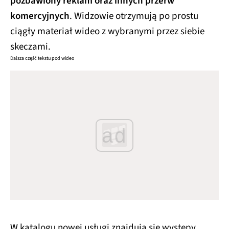
pozbawiony reklam oraz innych przerw
komercyjnych
. Widzowie otrzymują po prostu
ciągły materiał wideo z wybranymi przez siebie
skeczami.
Dalsza część tekstu pod wideo
ad
W katalogu nowej usługi znajdują się występy