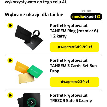
wykorzystywało do tego celu AI.
REKLAMA
Wybrane okazje dla Ciebie
Portfel kryptowalut
TANGEM Ring (rozmiar 6)
+ 2 karty
649.99 zł
Kup teraz
Portfel kryptowalut
TANGEM 3 Cards Set Sun
Drop
239 zł
Kup teraz
Portfel kryptowalut
TREZOR Safe 5 Czarny