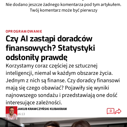
Nie dodano jeszcze żadnego komentarza pod tym artykułem.
Twój komentarz może być pierwszy
OPROGRAMOWANIE
Czy AI zastąpi doradców
finansowych? Statystyki
odsłoniły prawdę
Korzystamy coraz częściej ze sztucznej
inteligencji, niemal w każdym obszarze życia.
Jednym z nich są finanse. Czy doradcy finansowi
mają się czego obawiać? Pojawiły się wyniki
najnowszego sondażu i przedstawiają one dość
interesujące zależności.
JAKUB KRAWCZYŃSKI KUBAKRAW
0
16:13