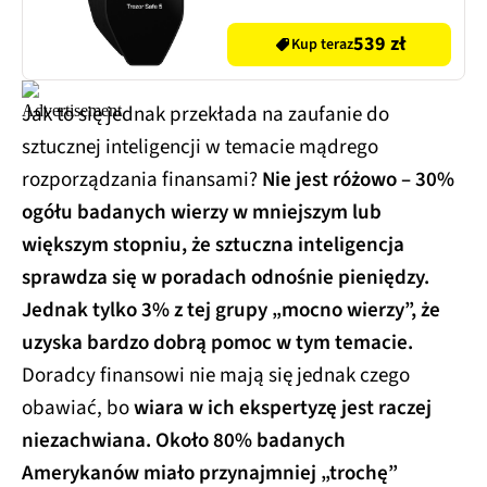
539 zł
Kup teraz
Jak to się jednak przekłada na zaufanie do
sztucznej inteligencji w temacie mądrego
rozporządzania finansami?
Nie jest różowo – 30%
ogółu badanych wierzy w mniejszym lub
większym stopniu, że sztuczna inteligencja
sprawdza się w poradach odnośnie pieniędzy.
Jednak tylko 3% z tej grupy „mocno wierzy”, że
uzyska bardzo dobrą pomoc w tym temacie.
Doradcy finansowi nie mają się jednak czego
obawiać, bo
wiara w ich ekspertyzę jest raczej
niezachwiana. Około 80% badanych
Amerykanów miało przynajmniej „trochę”