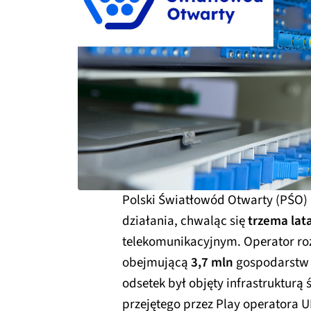
Polski Światłowód Otwarty (PŚO
działania, chwaląc się
trzema lat
telekomunikacyjnym. Operator ro
obejmującą
3,7 mln
gospodarstw 
odsetek był objęty infrastrukturą
przejętego przez Play operatora 