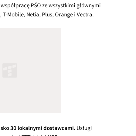
 współpracę PŚO ze wszystkimi głównymi
T-Mobile, Netia, Plus, Orange i Vectra.
lisko 30 lokalnymi dostawcami
. Usługi