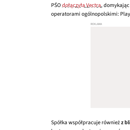
PŚO
dołączyła Vectra
, domykając
operatorami ogólnopolskimi: Play, 
Spółka współpracuje również
z b