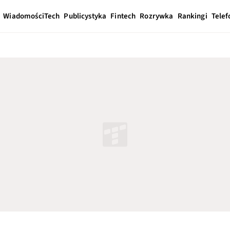
Wiadomości
Tech
Publicystyka
Fintech
Rozrywka
Rankingi
Telef