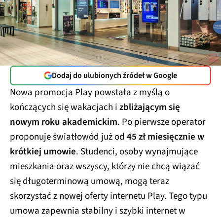
Dodaj do ulubionych źródeł w Google
Nowa promocja Play powstała z myślą o
kończących się wakacjach i
zbliżającym się
nowym roku akademickim
. Po pierwsze operator
proponuje światłowód już od
45 zł miesięcznie w
krótkiej umowie
. Studenci, osoby wynajmujące
mieszkania oraz wszyscy, którzy nie chcą wiązać
się długoterminową umową, mogą teraz
skorzystać z nowej oferty internetu Play. Tego typu
umowa zapewnia stabilny i szybki internet w