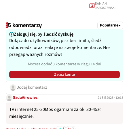
DAMIAN
2
JAROSZEWSKI
5 komentarzy
Popularne
Zaloguj się, by śledzić dyskuję
Dołącz do użytkowników, pisz bez limitu, śledź
odpowiedzi oraz reakcje na swoje komentarze. Nie
przegap ważnych rozmów!
Możesz dodać 3 komentarze w ciągu 14 dni
Załóż konto
Dodaj komentarz
GaduAirowiec
21 SIE 2025 · 12:15
TV i internet 25-30Mbs ogarniam za ok. 30-45zł
miesięcznie.