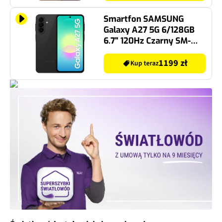
Smartfon SAMSUNG
Galaxy A27 5G 6/128GB
6.7" 120Hz Czarny SM-
A276
1199 zł
Kup teraz