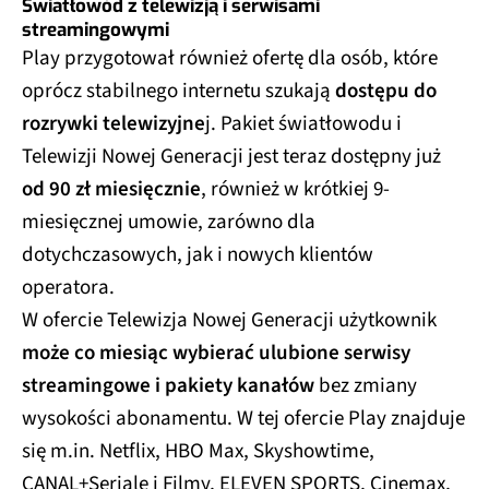
Światłowód z telewizją i serwisami
streamingowymi
Play przygotował również ofertę dla osób, które
oprócz stabilnego internetu szukają
dostępu do
rozrywki telewizyjne
j. Pakiet światłowodu i
Telewizji Nowej Generacji jest teraz dostępny już
od 90 zł miesięcznie
, również w krótkiej 9-
miesięcznej umowie, zarówno dla
dotychczasowych, jak i nowych klientów
operatora.
W ofercie Telewizja Nowej Generacji użytkownik
może co miesiąc wybierać ulubione serwisy
streamingowe i pakiety kanałów
bez zmiany
wysokości abonamentu. W tej ofercie Play znajduje
się m.in. Netflix, HBO Max, Skyshowtime,
CANAL+Seriale i Filmy, ELEVEN SPORTS, Cinemax,