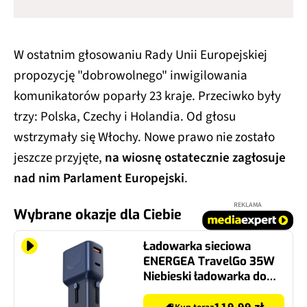
W ostatnim głosowaniu Rady Unii Europejskiej
propozycję "dobrowolnego" inwigilowania
komunikatorów poparły 23 kraje. Przeciwko były
trzy: Polska, Czechy i Holandia. Od głosu
wstrzymały się Włochy. Nowe prawo nie zostało
jeszcze przyjęte,
na wiosnę ostatecznie zagłosuje
nad nim Parlament Europejski
.
REKLAMA
Wybrane okazje dla Ciebie
Ładowarka sieciowa
ENERGEA TravelGo 35W
Niebieski ładowarka do
telefonu USB, USB-C