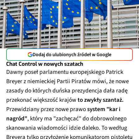
Dodaj do ulubionych źródeł w Google
Chat Control w nowych szatach
Dawny poseł parlamentu europejskiego Patrick
Breyer z niemieckiej Partii Piratów mówi, że nowe
zasady do których duńska prezydencja dała radę
przekonać większość krajów
to zwykły szantaż.
Przewidziany przez nowe prawo
system "kar i
nagród"
, który ma "zachęcać" do dobrowolnego
skanowania wiadomości idzie daleko. To według
Breyera tylko przyłożenie komunikatorom pistoletu