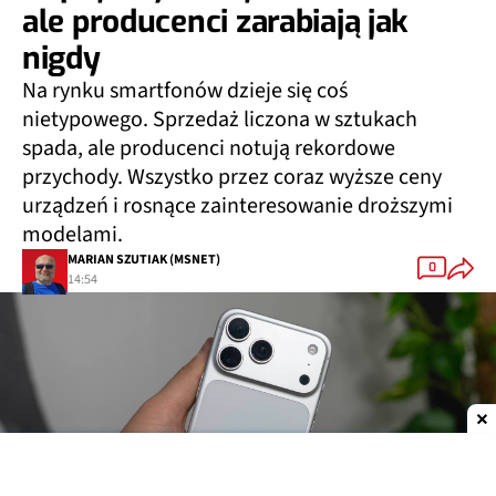
ale producenci zarabiają jak
nigdy
Na rynku smartfonów dzieje się coś
nietypowego. Sprzedaż liczona w sztukach
spada, ale producenci notują rekordowe
przychody. Wszystko przez coraz wyższe ceny
urządzeń i rosnące zainteresowanie droższymi
modelami.
MARIAN SZUTIAK (MSNET)
0
14:54