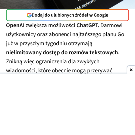
Dodaj do ulubionych źródeł w Google
OpenAI
zwiększa możliwości
ChatGPT.
Darmowi
użytkownicy oraz abonenci najtańszego planu Go
już w przyszłym tygodniu otrzymają
nielimitowany dostęp do rozmów tekstowych.
Znikną więc ograniczenia dla zwykłych
wiadomości, które obecnie mogą przerywać
dłuższe konwersacje.