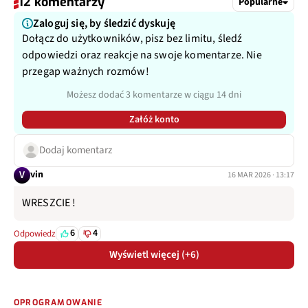
12 komentarzy
Popularne
Zaloguj się, by śledzić dyskuję
Dołącz do użytkowników, pisz bez limitu, śledź
odpowiedzi oraz reakcje na swoje komentarze. Nie
przegap ważnych rozmów!
Możesz dodać 3 komentarze w ciągu 14 dni
Załóż konto
Dodaj komentarz
V
vin
16 MAR 2026 · 13:17
WRESZCIE !
6
4
Odpowiedz
Wyświetl więcej (+6)
OPROGRAMOWANIE