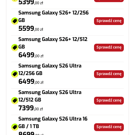
5399
,00 zł
Samsung Galaxy S26+ 12/256
GB
Sprawdź cenę
5599
,00 zł
Samsung Galaxy S26+ 12/512
GB
Sprawdź cenę
6499
,00 zł
Samsung Galaxy S26 Ultra
12/256 GB
Sprawdź cenę
6499
,00 zł
Samsung Galaxy S26 Ultra
12/512 GB
Sprawdź cenę
7399
,00 zł
Samsung Galaxy S26 Ultra 16
GB / 1 TB
Sprawdź cenę
8699