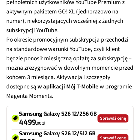
pełnoletnich użytkowników YouTube Premium z
aktywnym pakietem GO! XL (jednorazowo na
numer), niekorzystających wcześniej z żadnych
subskrypcji YouTube.
Po okresie promocyjnym subskrypcja przechodzi
na standardowe warunki YouTube, czyli klient
będzie ponosił miesięczną opłatę za subskrypcję –
można zrezygnować w dowolnym momencie przed
końcem 3 miesiąca. Aktywacja i szczegóły
dostępne są
w aplikacji Mój T‑Mobile
w programie
Magenta Moments.
Samsung Galaxy S26 12/256 GB
Sprawdź cenę
4499
,00 zł
Samsung Galaxy S26 12/512 GB
Sprawdź cenę