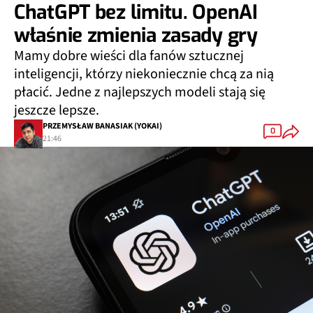
ChatGPT bez limitu. OpenAI
właśnie zmienia zasady gry
Mamy dobre wieści dla fanów sztucznej
inteligencji, którzy niekoniecznie chcą za nią
płacić. Jedne z najlepszych modeli stają się
jeszcze lepsze.
PRZEMYSŁAW BANASIAK (YOKAI)
0
21:46