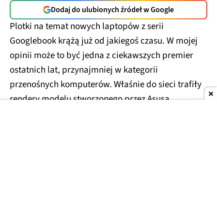
Dodaj do ulubionych źródeł w Google
Plotki na temat nowych laptopów z serii
Googlebook krążą już od jakiegoś czasu. W mojej
opinii może to być jedna z ciekawszych premier
ostatnich lat, przynajmniej w kategorii
przenośnych komputerów. Właśnie do sieci trafiły
rendery modelu stworzonego przez Asusa.