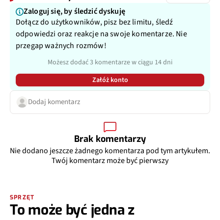
Zaloguj się, by śledzić dyskuję
Dołącz do użytkowników, pisz bez limitu, śledź
odpowiedzi oraz reakcje na swoje komentarze. Nie
przegap ważnych rozmów!
Możesz dodać 3 komentarze w ciągu 14 dni
Załóż konto
Dodaj komentarz
Brak komentarzy
Nie dodano jeszcze żadnego komentarza pod tym artykułem.
Twój komentarz może być pierwszy
SPRZĘT
To może być jedna z