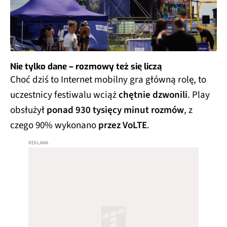
Nie tylko dane – rozmowy też się liczą
Choć dziś to Internet mobilny gra główną rolę, to
uczestnicy festiwalu wciąż
chętnie dzwonili
. Play
obsłużył
ponad 930 tysięcy minut rozmów
, z
czego 90% wykonano
przez VoLTE
.