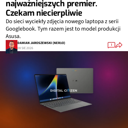
najważniejszych premier.
Czekam niecierpliwie
Do sieci wyciekły zdjęcia nowego laptopa z serii
Googlebook. Tym razem jest to model produkcji
Asusa.
DAMIAN JAROSZEWSKI (NER1O)
1
08 SIE 2026