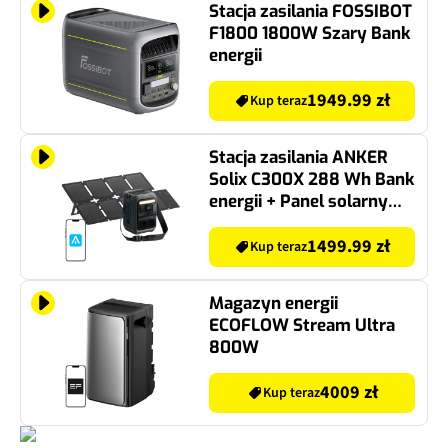
Stacja zasilania FOSSIBOT
F1800 1800W Szary Bank
energii
1949.99 zł
Kup teraz
Stacja zasilania ANKER
Solix C300X 288 Wh Bank
energii + Panel solarny
PS60 60W
1499.99 zł
Kup teraz
Magazyn energii
ECOFLOW Stream Ultra
800W
4009 zł
Kup teraz