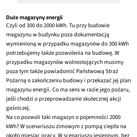
Duże magazyny energii
Czyli od 300 do 2000 kWh. Tu przy budowie
magazynu w budynku poza dokumentacją
wymienioną w przypadku magazynów do 300 kWh
potrzebujemy także pozwolenia na budowę. W
przypadku magazynów wolnostojących musimy
poza tym także powiadomić Państwową Straż
Pożarną o zakończeniu budowy i przekazać jej plan
magazynu energii. Co ma sens w razie jego pożaru,
jeśli chodzi o przeprowadzanie skutecznej akcji
gaśniczej.
Na co pozwoli taki magazyn o pojemności 2000
kWh? W scenariuszu zimowym z pompą ciepła na
około miesiąc pracy. W scenariuszu jesiennym, bez