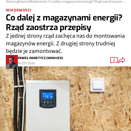
Strona główna
Wiadomości
Co dalej z magazynami energii? Rząd zaostrza przepisy
WIADOMOŚCI
Co dalej z magazynami energii?
Rząd zaostrza przepisy
Z jednej strony rząd zachęca nas do montowania
magazynów energii. Z drugiej strony trudniej
będzie je zamontować.
PAWEŁ MARETYCZ (MANIIIEK)
2
09 STY 2026