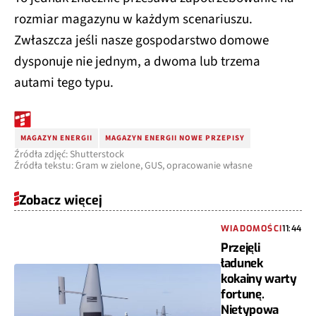
rozmiar magazynu w każdym scenariuszu.
Zwłaszcza jeśli nasze gospodarstwo domowe
dysponuje nie jednym, a dwoma lub trzema
autami tego typu.
MAGAZYN ENERGII
MAGAZYN ENERGII NOWE PRZEPISY
Źródła zdjęć: Shutterstock
Źródła tekstu: Gram w zielone, GUS, opracowanie własne
Zobacz więcej
WIADOMOŚCI
11:44
Przejęli
ładunek
kokainy warty
fortunę.
Nietypowa