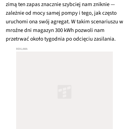
zimą ten zapas znacznie szybciej nam zniknie —
zależnie od mocy samej pompy i tego, jak często
uruchomi ona swój agregat. W takim scenariuszu w
mroźne dni magazyn 300 kWh pozwoli nam
przetrwać około tygodnia po odcięciu zasilania.