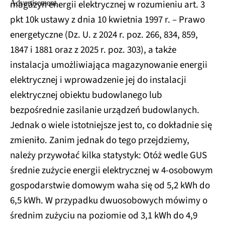
magazyn energii elektrycznej w rozumieniu art. 3
pkt 10k ustawy z dnia 10 kwietnia 1997 r. – Prawo
energetyczne (Dz. U. z 2024 r. poz. 266, 834, 859,
1847 i 1881 oraz z 2025 r. poz. 303), a także
instalacja umożliwiająca magazynowanie energii
elektrycznej i wprowadzenie jej do instalacji
elektrycznej obiektu budowlanego lub
bezpośrednie zasilanie urządzeń budowlanych.
Jednak o wiele istotniejsze jest to, co dokładnie się
zmieniło. Zanim jednak do tego przejdziemy,
należy przywołać kilka statystyk: Otóż wedle GUS
średnie zużycie energii elektrycznej w 4-osobowym
gospodarstwie domowym waha się od 5,2 kWh do
6,5 kWh. W przypadku dwuosobowych mówimy o
średnim zużyciu na poziomie od 3,1 kWh do 4,9