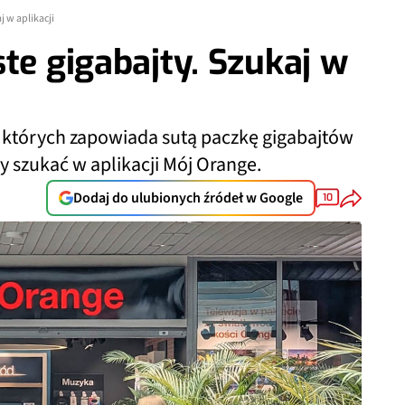
j w aplikacji
te gigabajty. Szukaj w
 których zapowiada sutą paczkę gigabajtów
 szukać w aplikacji Mój Orange.
Dodaj do ulubionych źródeł w Google
10