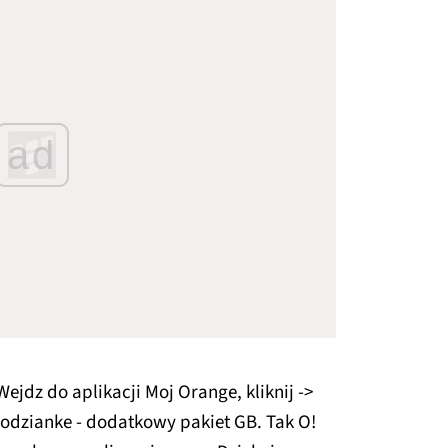
ad
ejdz do aplikacji Moj Orange, kliknij ->
spodzianke - dodatkowy pakiet GB. Tak O!