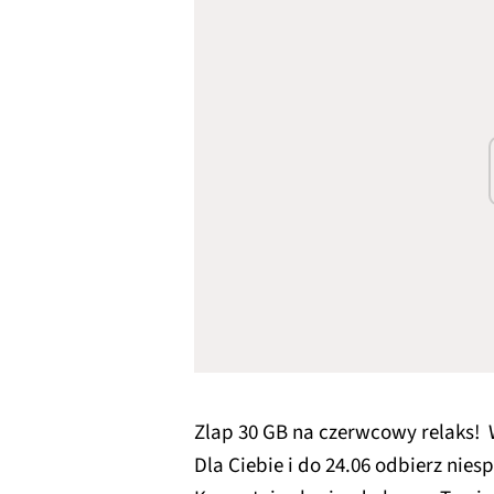
Zlap 30 GB na czerwcowy relaks! W
Dla Ciebie i do 24.06 odbierz nie