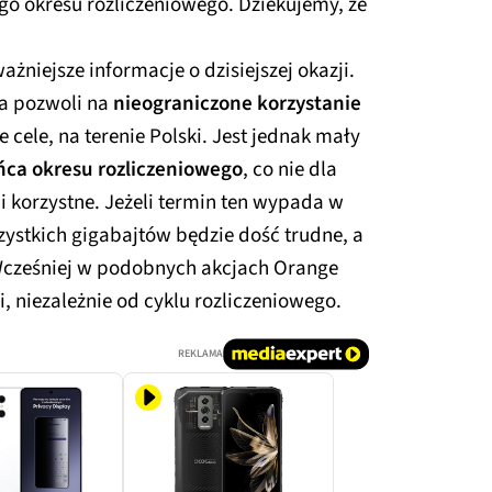
go okresu rozliczeniowego. Dziekujemy, ze
żniejsze informacje o dzisiejszej okazji.
ra pozwoli na
nieograniczone korzystanie
cele, na terenie Polski. Jest jednak mały
ńca okresu rozliczeniowego
, co nie dla
i korzystne. Jeżeli termin ten wypada w
szystkich gigabajtów będzie dość trudne, a
Wcześniej w podobnych akcjach Orange
, niezależnie od cyklu rozliczeniowego.
REKLAMA