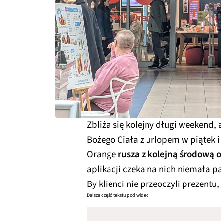
Zbliża się kolejny długi weekend, 
Bożego Ciała z urlopem w piątek
Orange
rusza z kolejną środową 
aplikacji czeka na nich niemała
By klienci nie przeoczyli prezentu
Dalsza część tekstu pod wideo