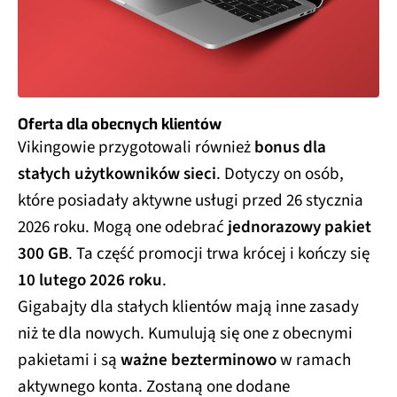
Oferta dla obecnych klientów
Vikingowie przygotowali również
bonus dla
stałych użytkowników sieci
. Dotyczy on osób,
które posiadały aktywne usługi przed 26 stycznia
2026 roku. Mogą one odebrać
jednorazowy pakiet
300 GB
. Ta część promocji trwa krócej i kończy się
10 lutego 2026 roku
.
Gigabajty dla stałych klientów mają inne zasady
niż te dla nowych. Kumulują się one z obecnymi
pakietami i są
ważne bezterminowo
w ramach
aktywnego konta. Zostaną one dodane