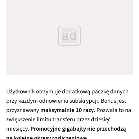
ad
Użytkownik otrzymuje dodatkową paczkę danych
przy każdym odnowieniu subskrypcji. Bonus jest
przyznawany
maksymalnie 10 razy
. Pozwala to na
zwiększenie limitu transferu przez dziesięć
miesięcy.
Promocyjne gigabajty nie przechodzą
na kolejne okresy rozliczeniowe
.