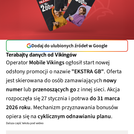
Dodaj do ulubionych źródeł w Google
Terabajty danych od Vikingów
Operator
Mobile Vikings
ogłosił start nowej
odsłony promocji o nazwie
"EKSTRA GB"
. Oferta
jest skierowana do osób zamawiających
nowy
numer
lub
przenoszących go
z innej sieci. Akcja
rozpoczęła się 27 stycznia i potrwa
do 31 marca
2026 roku
. Mechanizm przyznawania bonusów
opiera się na
cyklicznym odnawianiu planu
.
Dalsza część tekstu pod wideo