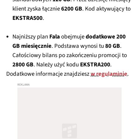
klient zyska łącznie
6200 GB
. Kod aktywujący to
EKSTRA500
.
Najniższy plan
Fala
obejmuje
dodatkowe 200
GB miesięcznie
. Podstawa wynosi tu
80 GB
.
Całościowy bilans po zakończeniu promocji to
2800 GB
. Należy użyć kodu
EKSTRA200
.
Dodatkowe informacje znajdziesz
w regulaminie
.