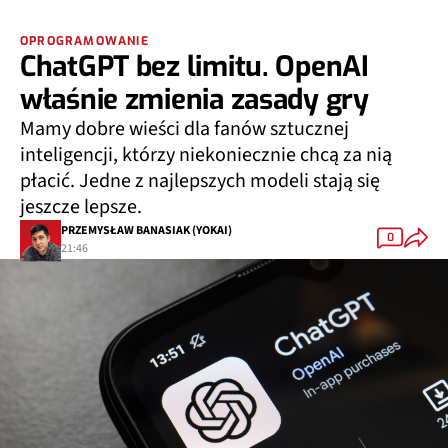
OPROGRAMOWANIE
ChatGPT bez limitu. OpenAI
właśnie zmienia zasady gry
Mamy dobre wieści dla fanów sztucznej
inteligencji, którzy niekoniecznie chcą za nią
płacić. Jedne z najlepszych modeli stają się
jeszcze lepsze.
PRZEMYSŁAW BANASIAK (YOKAI)
0
21:46