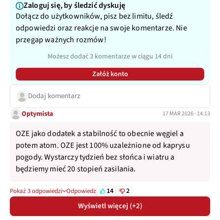
Zaloguj się, by śledzić dyskuję
Dołącz do użytkowników, pisz bez limitu, śledź
odpowiedzi oraz reakcje na swoje komentarze. Nie
przegap ważnych rozmów!
Możesz dodać 3 komentarze w ciągu 14 dni
Załóż konto
Dodaj komentarz
Optymista
17 MAR 2026 · 14:13
OZE jako dodatek a stabilność to obecnie węgiel a
potem atom. OZE jest 100% uzależnione od kaprysu
pogody. Wystarczy tydzień bez słońca i wiatru a
będziemy mieć 20 stopień zasilania.
14
2
Pokaż 3 odpowiedzi
Odpowiedz
Wyświetl więcej (+2)