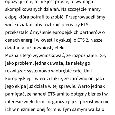
opozycji - nie, to nie jest proste, to wymaga
skomplikowanych działań. Na szczęście mamy
ekipę, która potrafi to zrobić. Przeprowadziliśmy
wiele działań, aby rozbroić pierwszy ETS i
przekształcić myślenie europejskich partnerów o
cenach energii w kwestii dyskusji o ETS 2. Nasze
działania już przyniosły efekt.
Można z tego wywnioskować, że rozpoznaje ETS-y
jako problem, jednak uważa, że należy go
rozwiązać systemowo w obrębie całej Unii
Europejskiej. Twierdzi także, że zarówno on, jak i
jego ekipa już działa w tej sprawie. Warto jednak
pamiętać, że handel ETS-ami to potężny biznes i w
interesie wielu firm i organizacji jest pozostawienie
ich w niezmienionej formie. Tym samym walka o