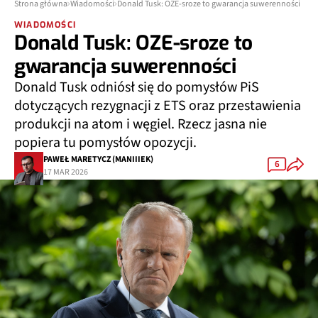
Strona główna
Wiadomości
Donald Tusk: OZE-sroze to gwarancja suwerenności
WIADOMOŚCI
Donald Tusk: OZE-sroze to
gwarancja suwerenności
Donald Tusk odniósł się do pomysłów PiS
dotyczących rezygnacji z ETS oraz przestawienia
produkcji na atom i węgiel. Rzecz jasna nie
popiera tu pomysłów opozycji.
PAWEŁ MARETYCZ (MANIIIEK)
6
17 MAR 2026