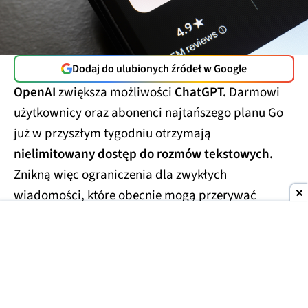
Dodaj do ulubionych źródeł w Google
OpenAI
zwiększa możliwości
ChatGPT.
Darmowi
użytkownicy oraz abonenci najtańszego planu Go
już w przyszłym tygodniu otrzymają
nielimitowany dostęp do rozmów tekstowych.
Znikną więc ograniczenia dla zwykłych
wiadomości, które obecnie mogą przerywać
dłuższe konwersacje.