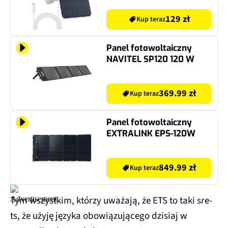
129 zł
Kup teraz
Panel fotowoltaiczny
NAVITEL SP120 120 W
369.99 zł
Kup teraz
Panel fotowoltaiczny
EXTRALINK EPS-120W
849.99 zł
Kup teraz
Tym wszystkim, którzy uważają, że ETS to taki sre-
ts, że użyję języka obowiązującego dzisiaj w