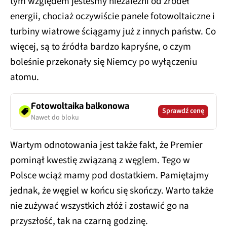
tym względem jesteśmy niezależni od źródeł
energii, chociaż oczywiście panele fotowoltaiczne i
turbiny wiatrowe ściągamy już z innych państw. Co
więcej, są to źródła bardzo kapryśne, o czym
boleśnie przekonały się Niemcy po wyłączeniu
atomu.
Fotowoltaika balkonowa
Sprawdź cenę
Nawet do bloku
Wartym odnotowania jest także fakt, że Premier
pominął kwestię związaną z węglem. Tego w
Polsce wciąż mamy pod dostatkiem. Pamiętajmy
jednak, że węgiel w końcu się skończy. Warto także
nie zużywać wszystkich złóż i zostawić go na
przyszłość, tak na czarną godzinę.