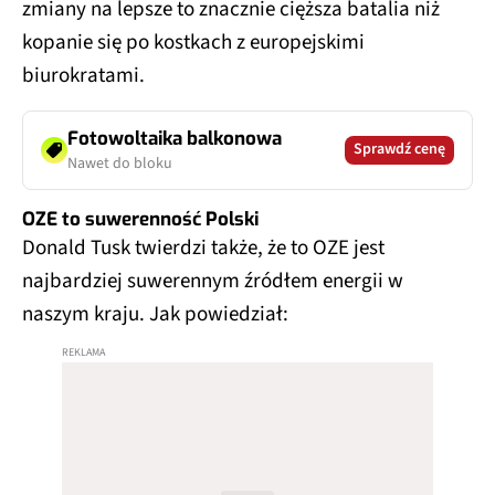
zmiany na lepsze to znacznie cięższa batalia niż
kopanie się po kostkach z europejskimi
biurokratami.
Fotowoltaika balkonowa
Sprawdź cenę
Nawet do bloku
OZE to suwerenność Polski
Donald Tusk twierdzi także, że to OZE jest
najbardziej suwerennym źródłem energii w
naszym kraju. Jak powiedział: