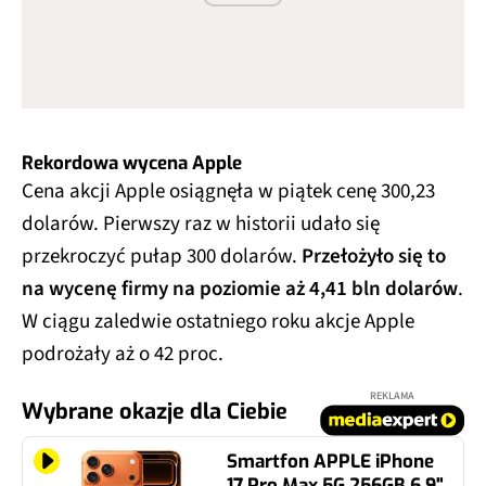
Rekordowa wycena Apple
Cena akcji Apple osiągnęła w piątek cenę 300,23
dolarów. Pierwszy raz w historii udało się
przekroczyć pułap 300 dolarów.
Przełożyło się to
na wycenę firmy na poziomie aż 4,41 bln dolarów
.
W ciągu zaledwie ostatniego roku akcje Apple
podrożały aż o 42 proc.
REKLAMA
Wybrane okazje dla Ciebie
Smartfon APPLE iPhone
17 Pro Max 5G 256GB 6.9"