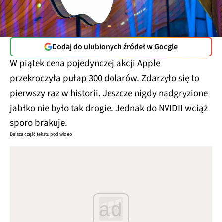
Dodaj do ulubionych źródeł w Google
W piątek cena pojedynczej akcji Apple
przekroczyła pułap 300 dolarów. Zdarzyło się to
pierwszy raz w historii. Jeszcze nigdy nadgryzione
jabłko nie było tak drogie. Jednak do NVIDII wciąż
sporo brakuje.
Dalsza część tekstu pod wideo
ad