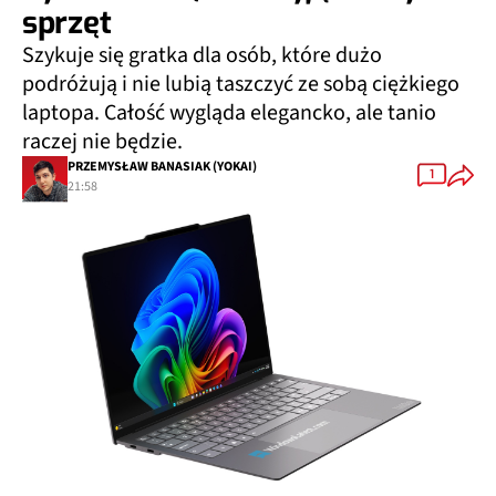
sprzęt
Szykuje się gratka dla osób, które dużo
podróżują i nie lubią taszczyć ze sobą ciężkiego
laptopa. Całość wygląda elegancko, ale tanio
raczej nie będzie.
PRZEMYSŁAW BANASIAK (YOKAI)
1
21:58