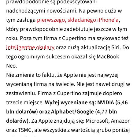
prawdopodobnie są podekscytowani
nadchodzącymi nowościami. Na pewno duża w
tym zasługa
pierwszego, składanego iPhone'a
,
który prawdopodobnie zadebiutuje jeszcze w tym
roku. Poza tym firma z Cupertino ma szykować też
inteligentne okulary
oraz dużą aktualizację Siri. Do
tego ogromnym sukcesem okazał się MacBook
Neo.
Nie zmienia to faktu, że Apple nie jest najwyżej
wycenianą firmą na świecie. Nie jest nawet drugi w
zestawieniu. Firma z Cupertino zajmuje dopiero
trzecie miejsce.
Wyżej wyceniane są: NVIDIA (5,46
bln dolarów) oraz Alphabet/Google (4,77 bln
dolarów).
Za Apple znajdują się: Microsoft, Amazon
oraz TSMC, ale wszystkie z wartością grubo poniżej