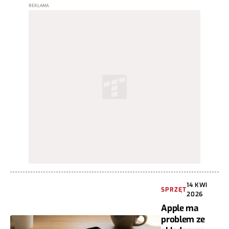
14 KWI
SPRZĘT
2026
Apple ma
problem ze