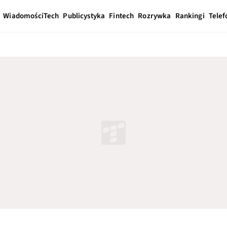
Wiadomości
Tech
Publicystyka
Fintech
Rozrywka
Rankingi
Telef