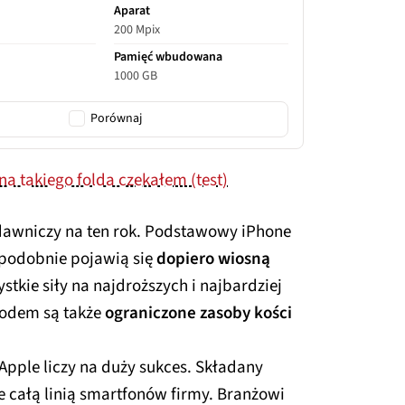
Aparat
200 Mpix
Pamięć wbudowana
1000 GB
Porównaj
a takiego folda czekałem (test)
dawniczy na ten rok. Podstawowy iPhone
opodobnie pojawią się
dopiero wiosną
stkie siły na najdroższych i najbardziej
odem są także
ograniczone zasoby kości
pple liczy na duży sukces. Składany
 całą linią smartfonów firmy. Branżowi