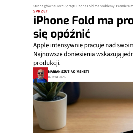
Strona główna
Tech
Sprzęt
iPhone Fold ma problemy. Premiera m
SPRZĘT
iPhone Fold ma pr
się opóźnić
Apple intensywnie pracuje nad swo
Najnowsze doniesienia wskazują jed
produkcji.
MARIAN SZUTIAK (MSNET)
07 KWI 2026