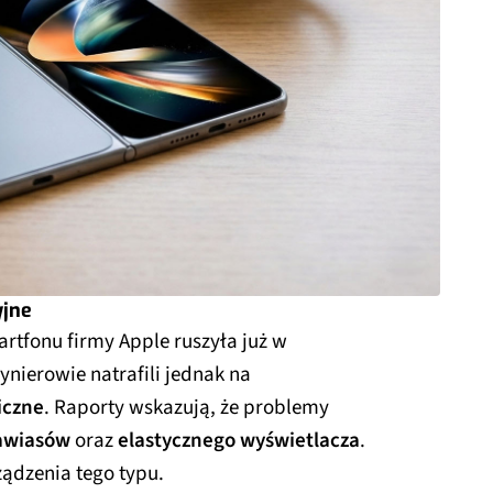
yjne
tfonu firmy Apple ruszyła już w
nierowie natrafili jednak na
iczne
. Raporty wskazują, że problemy
zawiasów
oraz
elastycznego wyświetlacza
.
ądzenia tego typu.