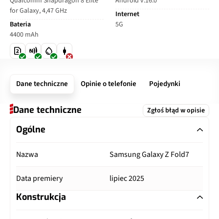
Qualcomm Snapdragon 8 Elite
Android v.16.0
for Galaxy, 4,47 GHz
Internet
Bateria
5G
4400 mAh
Dane techniczne
Opinie o telefonie
Pojedynki
Dane techniczne
Zgłoś błąd w opisie
Ogólne
Nazwa
Samsung Galaxy Z Fold7
Data premiery
lipiec 2025
Konstrukcja