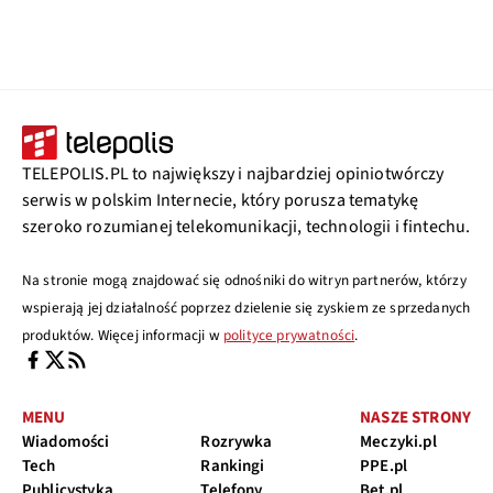
TELEPOLIS.PL to największy i najbardziej opiniotwórczy
serwis w polskim Internecie, który porusza tematykę
szeroko rozumianej telekomunikacji, technologii i fintechu.
Na stronie mogą znajdować się odnośniki do witryn partnerów, którzy
wspierają jej działalność poprzez dzielenie się zyskiem ze sprzedanych
produktów. Więcej informacji w
polityce prywatności
.
MENU
NASZE STRONY
Wiadomości
Rozrywka
Meczyki.pl
Tech
Rankingi
PPE.pl
Publicystyka
Telefony
Bet.pl