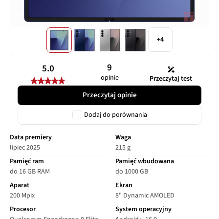
+4
9
5.0
opinie
Przeczytaj test
Przeczytaj opinie
Dodaj do porównania
Data premiery
Waga
lipiec 2025
215 g
Pamięć ram
Pamięć wbudowana
do 16 GB RAM
do 1000 GB
Aparat
Ekran
200 Mpix
8" Dynamic AMOLED
Procesor
System operacyjny