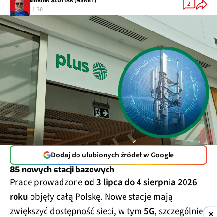
2
11:30
Dodaj do ulubionych źródeł w Google
85 nowych stacji bazowych
Prace prowadzone
od 3 lipca do 4 sierpnia 2026
roku
objęły całą Polskę. Nowe stacje mają
zwiększyć dostępność sieci, w tym
5G
, szczególnie