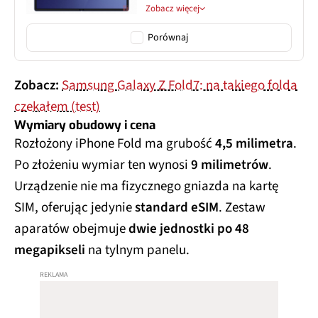
Zobacz więcej
Porównaj
Zobacz:
Samsung Galaxy Z Fold7: na takiego folda
czekałem (test)
Wymiary obudowy i cena
Rozłożony iPhone Fold ma grubość
4,5 milimetra
.
Po złożeniu wymiar ten wynosi
9 milimetrów
.
Urządzenie nie ma fizycznego gniazda na kartę
SIM, oferując jedynie
standard eSIM
. Zestaw
aparatów obejmuje
dwie jednostki po 48
megapikseli
na tylnym panelu.