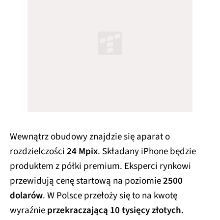
Wewnątrz obudowy znajdzie się aparat o
rozdzielczości
24 Mpix
. Składany iPhone będzie
produktem z półki premium. Eksperci rynkowi
przewidują cenę startową na poziomie
2500
dolarów
. W Polsce przełoży się to na kwotę
wyraźnie
przekraczającą 10 tysięcy złotych
.