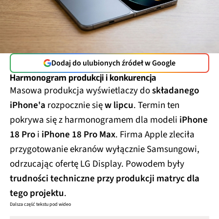
Dodaj do ulubionych źródeł w Google
Harmonogram produkcji i konkurencja
Masowa produkcja wyświetlaczy do
składanego
iPhone'a
rozpocznie się
w lipcu
. Termin ten
pokrywa się z harmonogramem dla modeli
iPhone
18 Pro
i
iPhone 18 Pro Max
. Firma Apple zleciła
przygotowanie ekranów wyłącznie Samsungowi,
odrzucając ofertę LG Display. Powodem były
trudności techniczne przy produkcji matryc dla
tego projektu
.
Dalsza część tekstu pod wideo