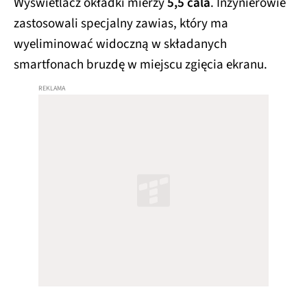
Wyświetlacz okładki mierzy
5,5 cala
. Inżynierowie
zastosowali specjalny zawias, który ma
wyeliminować widoczną w składanych
smartfonach bruzdę w miejscu zgięcia ekranu.