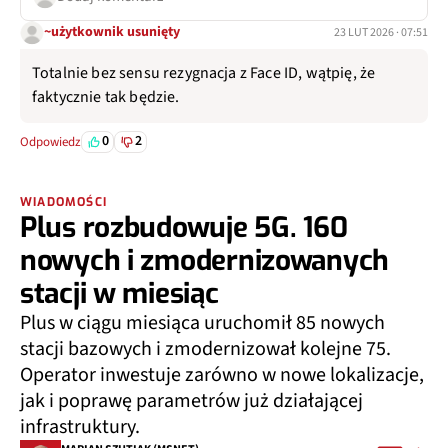
~użytkownik usunięty
23 LUT 2026 · 07:51
Totalnie bez sensu rezygnacja z Face ID, wątpię, że
faktycznie tak będzie.
0
2
Odpowiedz
WIADOMOŚCI
Plus rozbudowuje 5G. 160
nowych i zmodernizowanych
stacji w miesiąc
Plus w ciągu miesiąca uruchomił 85 nowych
stacji bazowych i zmodernizował kolejne 75.
Operator inwestuje zarówno w nowe lokalizacje,
jak i poprawę parametrów już działającej
infrastruktury.
MARIAN SZUTIAK (MSNET)