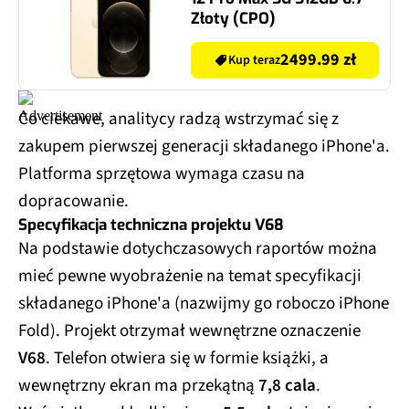
Złoty (CPO)
2499.99 zł
Kup teraz
Co ciekawe, analitycy radzą wstrzymać się z
zakupem pierwszej generacji składanego iPhone'a.
Platforma sprzętowa wymaga czasu na
dopracowanie.
Specyfikacja techniczna projektu V68
Na podstawie dotychczasowych raportów można
mieć pewne wyobrażenie na temat specyfikacji
składanego iPhone'a (nazwijmy go roboczo iPhone
Fold). Projekt otrzymał wewnętrzne oznaczenie
V68
. Telefon otwiera się w formie książki, a
wewnętrzny ekran ma przekątną
7,8 cala
.