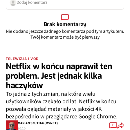
Dodaj komentarz
Brak komentarzy
Nie dodano jeszcze żadnego komentarza pod tym artykułem.
Twój komentarz może być pierwszy
TELEWIZJA I VOD
Netflix w końcu naprawił ten
problem. Jest jednak kilka
haczyków
To jedna z tych zmian, na które wielu
użytkowników czekało od lat. Netflix w końcu
pozwala oglądać materiały w jakości 4K
bezpośrednio w przeglądarce Google Chrome.
MARIAN SZUTIAK (MSNET)
0
20:10