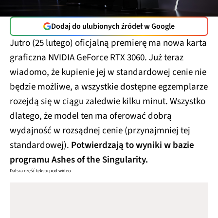
Dodaj do ulubionych źródeł w Google
Jutro (25 lutego) oficjalną premierę ma nowa karta
graficzna NVIDIA GeForce RTX 3060. Już teraz
wiadomo, że kupienie jej w standardowej cenie nie
będzie możliwe, a wszystkie dostępne egzemplarze
rozejdą się w ciągu zaledwie kilku minut. Wszystko
dlatego, że model ten ma oferować dobrą
wydajność w rozsądnej cenie (przynajmniej tej
standardowej).
Potwierdzają to wyniki w bazie
programu Ashes of the Singularity.
Dalsza część tekstu pod wideo