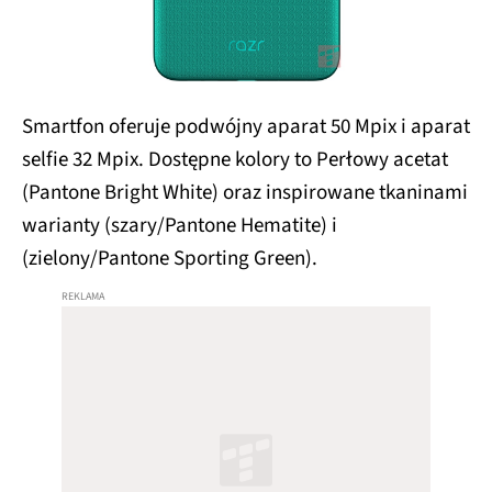
Smartfon oferuje podwójny aparat 50 Mpix i aparat
selfie 32 Mpix. Dostępne kolory to Perłowy acetat
(Pantone Bright White) oraz inspirowane tkaninami
warianty (szary/Pantone Hematite) i
(zielony/Pantone Sporting Green).