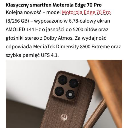
Klasyczny smartfon Motorola Edge 70 Pro
Kolejna nowość – model
Motorola Edge 70 Pro
(8/256 GB) – wyposażono w 6,78-calowy ekran
AMOLED 144 Hz o jasności do 5200 nitów oraz
głośniki stereo z Dolby Atmos. Za wydajność
odpowiada MediaTek Dimensity 8500 Extreme oraz
szybka pamięć UFS 4.1.