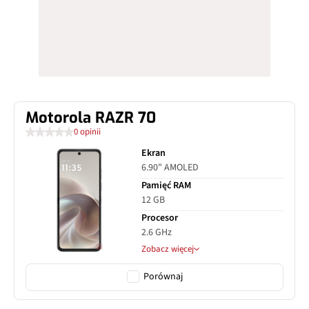
Motorola RAZR 70
0 opinii
Ekran
6.90" AMOLED
Pamięć RAM
12 GB
Procesor
2.6 GHz
Zobacz więcej
Porównaj