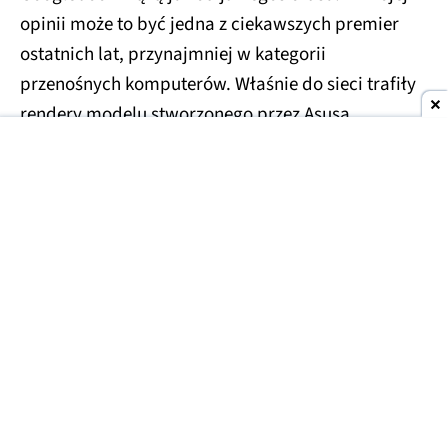
opinii może to być jedna z ciekawszych premier
ostatnich lat, przynajmniej w kategorii
przenośnych komputerów. Właśnie do sieci trafiły
rendery modelu stworzonego przez Asusa.