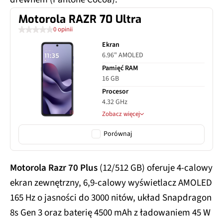
Motorola RAZR 70 Ultra
0 opinii
Ekran
6.96" AMOLED
Pamięć RAM
16 GB
Procesor
4.32 GHz
Zobacz więcej
Porównaj
Motorola Razr 70 Plus
(12/512 GB) oferuje 4-calowy
ekran zewnętrzny, 6,9-calowy wyświetlacz AMOLED
165 Hz o jasności do 3000 nitów, układ Snapdragon
8s Gen 3 oraz baterię 4500 mAh z ładowaniem 45 W