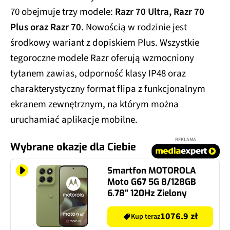
70 obejmuje trzy modele:
Razr 70 Ultra, Razr 70
Plus oraz Razr 70
. Nowością w rodzinie jest
środkowy wariant z dopiskiem Plus. Wszystkie
tegoroczne modele Razr oferują wzmocniony
tytanem zawias, odporność klasy IP48 oraz
charakterystyczny format flipa z funkcjonalnym
ekranem zewnętrznym, na którym można
uruchamiać aplikacje mobilne.
REKLAMA
Wybrane okazje dla Ciebie
Smartfon MOTOROLA
Moto G67 5G 8/128GB
6.78" 120Hz Zielony
1076.9 zł
Kup teraz