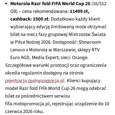
Motorola Razr fold FIFA World Cup 26
(16/512
GB) – cena rekomendowana:
11499 zł,
cashback: 1500 zł.
Dodatkowo każdy klient
wybierający edycję limitowaną może otrzymać
bilet na mecz fazy grupowej Mistrzostw Świata
w Piłce Nożnej 2026. Dostępność: Showroom
Lenovo x Motorola w Warszawie, sklepy RTV
Euro AGD, Media Expert; sieci: Orange.
Szczegółowe warunki promocji oraz ograniczenia
określa regulamin dostępny na stronie
rejestracja.motopromocja.pl
. Klienci kupujący
model Razr fold FIFA World Cup 26 mogą odebrać
bilet za pośrednictwem serwisu
fifa.motopromocja.pl, rejestrując urządzenie do 10
czerwca 2026 roku.