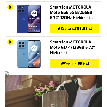
Smartfon MOTOROLA
Moto G56 5G 8/256GB
6.72" 120Hz Niebieski
PB7Y0032PL
799.99 zł
Kup teraz
Smartfon MOTOROLA
Moto G17 4/128GB 6.72"
Niebieski
699 zł
Kup teraz