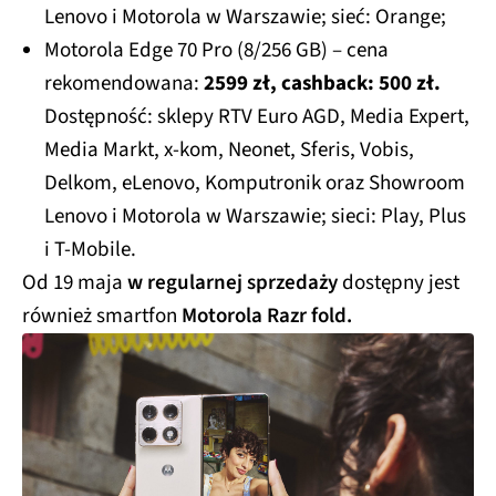
Lenovo i Motorola w Warszawie; sieć: Orange;
Motorola Edge 70 Pro (8/256 GB) – cena
rekomendowana:
2599 zł, cashback: 500 zł.
Dostępność: sklepy RTV Euro AGD, Media Expert,
Media Markt, x-kom, Neonet, Sferis, Vobis,
Delkom, eLenovo, Komputronik oraz Showroom
Lenovo i Motorola w Warszawie; sieci: Play, Plus
i T-Mobile.
Od 19 maja
w regularnej sprzedaży
dostępny jest
również smartfon
Motorola Razr fold.