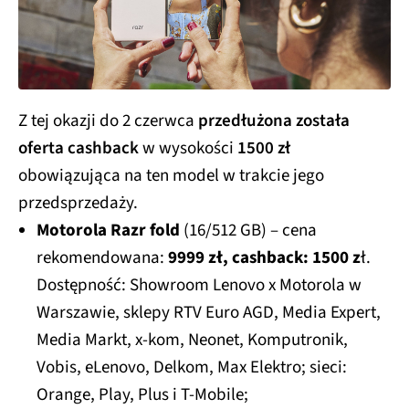
Z tej okazji do 2 czerwca
przedłużona została
oferta cashback
w wysokości
1500 zł
obowiązująca na ten model w trakcie jego
przedsprzedaży.
Motorola Razr fold
(16/512 GB) – cena
rekomendowana:
9999 zł, cashback: 1500 z
ł.
Dostępność: Showroom Lenovo x Motorola w
Warszawie, sklepy RTV Euro AGD, Media Expert,
Media Markt, x-kom, Neonet, Komputronik,
Vobis, eLenovo, Delkom, Max Elektro; sieci:
Orange, Play, Plus i T-Mobile;