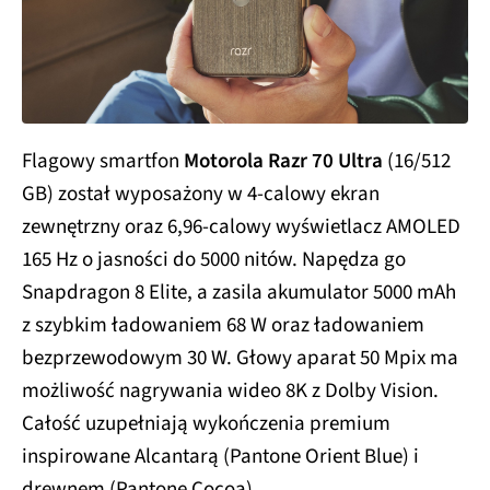
Flagowy smartfon
Motorola Razr 70 Ultra
(16/512
GB) został wyposażony w 4-calowy ekran
zewnętrzny oraz 6,96-calowy wyświetlacz AMOLED
165 Hz o jasności do 5000 nitów. Napędza go
Snapdragon 8 Elite, a zasila akumulator 5000 mAh
z szybkim ładowaniem 68 W oraz ładowaniem
bezprzewodowym 30 W. Głowy aparat 50 Mpix ma
możliwość nagrywania wideo 8K z Dolby Vision.
Całość uzupełniają wykończenia premium
inspirowane Alcantarą (Pantone Orient Blue) i
drewnem (Pantone Cocoa).