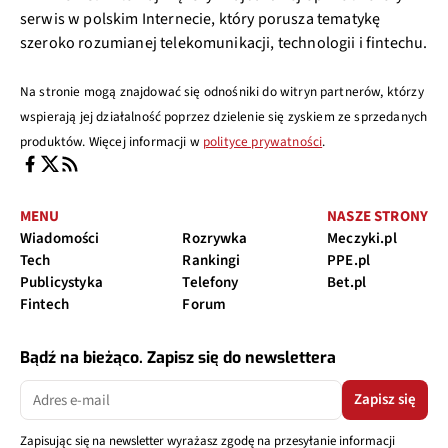
serwis w polskim Internecie, który porusza tematykę
szeroko rozumianej telekomunikacji, technologii i fintechu.
Na stronie mogą znajdować się odnośniki do witryn partnerów, którzy
wspierają jej działalność poprzez dzielenie się zyskiem ze sprzedanych
produktów. Więcej informacji w
polityce prywatności
.
MENU
NASZE STRONY
Wiadomości
Rozrywka
Meczyki.pl
Tech
Rankingi
PPE.pl
Publicystyka
Telefony
Bet.pl
Fintech
Forum
Bądź na bieżąco. Zapisz się do newslettera
Zapisz się
Zapisując się na newsletter wyrażasz zgodę na przesyłanie informacji