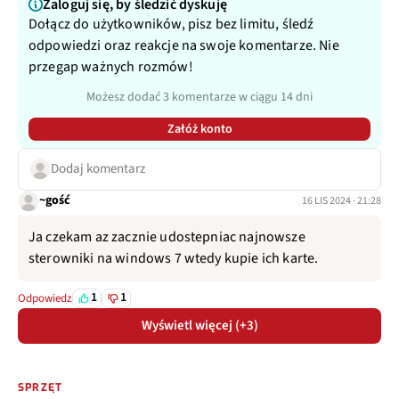
Zaloguj się, by śledzić dyskuję
Dołącz do użytkowników, pisz bez limitu, śledź
odpowiedzi oraz reakcje na swoje komentarze. Nie
przegap ważnych rozmów!
Możesz dodać 3 komentarze w ciągu 14 dni
Załóż konto
Dodaj komentarz
~gość
16 LIS 2024 · 21:28
Ja czekam az zacznie udostepniac najnowsze
sterowniki na windows 7 wtedy kupie ich karte.
1
1
Odpowiedz
Wyświetl więcej (+3)
SPRZĘT