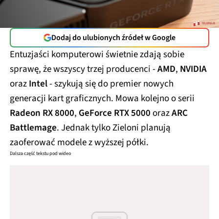
Dodaj do ulubionych źródeł w Google
Entuzjaści komputerowi świetnie zdają sobie
sprawę, że wszyscy trzej producenci -
AMD
,
NVIDIA
oraz
Intel
- szykują się do premier nowych
generacji kart graficznych. Mowa kolejno o serii
Radeon RX 8000
,
GeForce RTX 5000
oraz
ARC
Battlemage
. Jednak tylko Zieloni planują
zaoferować modele z wyższej półki.
Dalsza część tekstu pod wideo