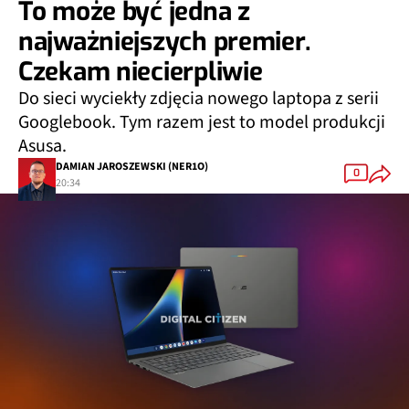
To może być jedna z
najważniejszych premier.
Czekam niecierpliwie
Do sieci wyciekły zdjęcia nowego laptopa z serii
Googlebook. Tym razem jest to model produkcji
Asusa.
DAMIAN JAROSZEWSKI (NER1O)
0
20:34