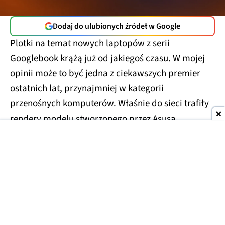
Dodaj do ulubionych źródeł w Google
Plotki na temat nowych laptopów z serii
Googlebook krążą już od jakiegoś czasu. W mojej
opinii może to być jedna z ciekawszych premier
ostatnich lat, przynajmniej w kategorii
przenośnych komputerów. Właśnie do sieci trafiły
rendery modelu stworzonego przez Asusa.