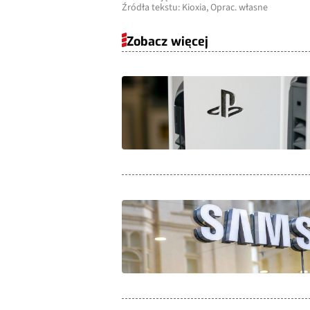
Źródła tekstu: Kioxia, Oprac. własne
Zobacz więcej