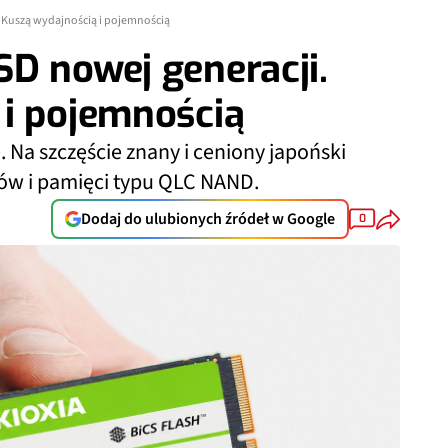
 Kuszą wydajnością i pojemnością
D nowej generacji.
 i pojemnością
. Na szczęście znany i ceniony japoński
tów i pamięci typu QLC NAND.
Dodaj do ulubionych źródeł w Google
0