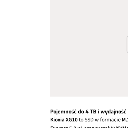
Pojemność do 4 TB i wydajność 
Kioxia XG10
to SSD w formacie
M.