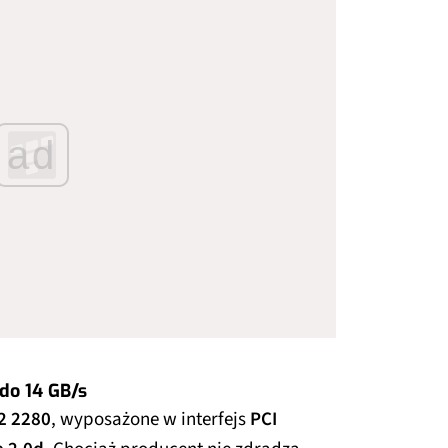
ad
do 14 GB/s
2 2280
, wyposażone w interfejs
PCI