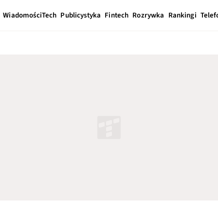
Wiadomości
Tech
Publicystyka
Fintech
Rozrywka
Rankingi
Telef