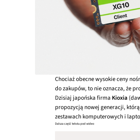
Chociaż obecne wysokie ceny noś
do zakupów, to nie oznacza, że p
Dzisiaj japońska firma
Kioxia
(daw
propozycją nowej generacji, któ
zestawach komputerowych i lapt
Dalsza część tekstu pod wideo