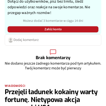
Dołącz do użytkowników, pisz bez limitu, śledź
odpowiedzi oraz reakcje na swoje komentarze. Nie
przegap ważnych rozmów!
Możesz dodać 3 komentarze w ciągu 14 dni
Załóż konto
Dodaj komentarz
Brak komentarzy
Nie dodano jeszcze żadnego komentarza pod tym artykułem.
Twój komentarz może być pierwszy
WIADOMOŚCI
Przejęli ładunek kokainy warty
fortunę. Nietypowa akcja