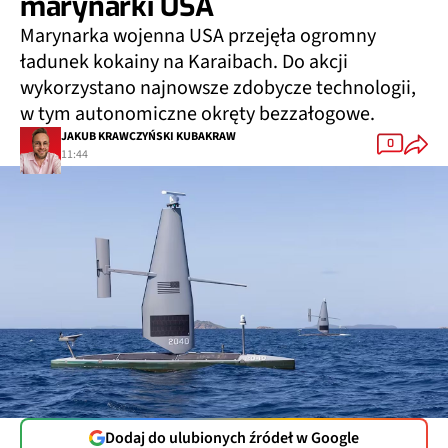
marynarki USA
Marynarka wojenna USA przejęła ogromny
ładunek kokainy na Karaibach. Do akcji
wykorzystano najnowsze zdobycze technologii,
w tym autonomiczne okręty bezzałogowe.
JAKUB KRAWCZYŃSKI KUBAKRAW
0
11:44
Dodaj do ulubionych źródeł w Google