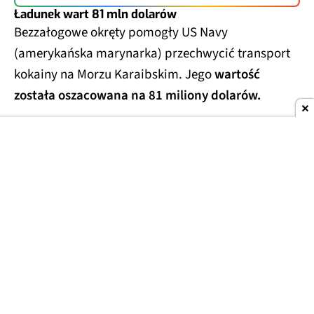
Ładunek wart 81 mln dolarów
Bezzałogowe okręty pomogły US Navy
(amerykańska marynarka) przechwycić transport
kokainy na Morzu Karaibskim. Jego
wartość
została oszacowana na 81 miliony dolarów.