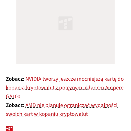
Zobacz:
NVIDIA tworzy jeszcze mocniejszą kartę do
kopania kryptowalut z potężnym układem Ampere
GA100
Zobacz:
AMD nie planuje ograniczać wydajności
swoich kart w kopaniu kryptowalut