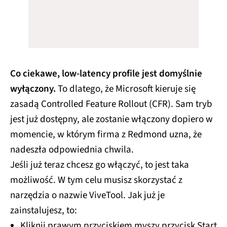
Co ciekawe, low-latency profile jest domyślnie
wyłączony.
To dlatego, że Microsoft kieruje się
zasadą Controlled Feature Rollout (CFR). Sam tryb
jest już dostępny, ale zostanie włączony dopiero w
momencie, w którym firma z Redmond uzna, że
nadeszła odpowiednia chwila.
Jeśli już teraz chcesz go włączyć, to jest taka
możliwość. W tym celu musisz skorzystać z
narzędzia o nazwie ViveTool. Jak już je
zainstalujesz, to:
Kliknij prawym przyciskiem myszy przycisk Start