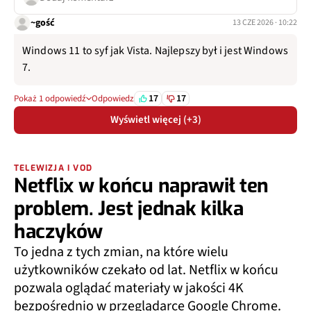
~gość
13 CZE 2026 · 10:22
Windows 11 to syf jak Vista. Najlepszy był i jest Windows
7.
17
17
Pokaż 1 odpowiedź
Odpowiedz
Wyświetl więcej (+3)
TELEWIZJA I VOD
Netflix w końcu naprawił ten
problem. Jest jednak kilka
haczyków
To jedna z tych zmian, na które wielu
użytkowników czekało od lat. Netflix w końcu
pozwala oglądać materiały w jakości 4K
bezpośrednio w przeglądarce Google Chrome.