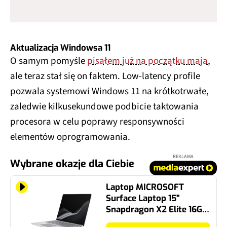
Aktualizacja Windowsa 11
O samym pomyśle
pisałem już na początku maja
,
ale teraz stał się on faktem. Low-latency profile
pozwala systemowi Windows 11 na krótkotrwałe,
zaledwie kilkusekundowe podbicie taktowania
procesora w celu poprawy responsywności
elementów oprogramowania.
REKLAMA
Wybrane okazje dla Ciebie
Laptop MICROSOFT
Surface Laptop 15"
Snapdragon X2 Elite 16GB
RAM 512GB SSD Windows