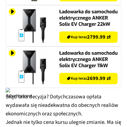
Ładowarka do samochodu
elektrycznego ANKER
Solix EV Charger 22kW
2799.99 zł
Kup teraz
Ładowarka do samochodu
elektrycznego ANKER
Solix EV Charger 11kW
2699.99 zł
Kup teraz
Skąd taka decyzja? Dotychczasowa opłata
wydawała się nieadekwatna do obecnych realiów
ekonomicznych oraz społecznych.
Jednak nie tylko cena kursu ulegnie zmianie. Ma się