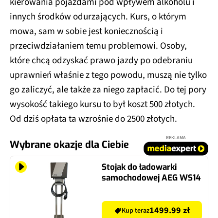
kierowania pojazdami pod wpływem alkoholu i
innych środków odurzających. Kurs, o którym
mowa, sam w sobie jest koniecznością i
przeciwdziałaniem temu problemowi. Osoby,
które chcą odzyskać prawo jazdy po odebraniu
uprawnień właśnie z tego powodu, muszą nie tylko
go zaliczyć, ale także za niego zapłacić. Do tej pory
wysokość takiego kursu to był koszt 500 złotych.
Od dziś opłata ta wzrośnie do 2500 złotych.
REKLAMA
Wybrane okazje dla Ciebie
Stojak do ładowarki
samochodowej AEG WS14
1499.99 zł
Kup teraz