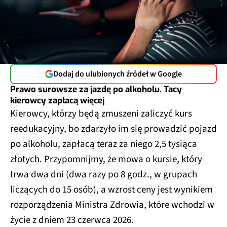
Dodaj do ulubionych źródeł w Google
Prawo surowsze za jazdę po alkoholu. Tacy
kierowcy zapłacą więcej
Kierowcy, którzy będą zmuszeni zaliczyć kurs
reedukacyjny, bo zdarzyło im się prowadzić pojazd
po alkoholu, zapłacą teraz za niego 2,5 tysiąca
złotych. Przypomnijmy, że mowa o kursie, który
trwa dwa dni (dwa razy po 8 godz., w grupach
liczących do 15 osób), a wzrost ceny jest wynikiem
rozporządzenia Ministra Zdrowia, które wchodzi w
życie z dniem 23 czerwca 2026.