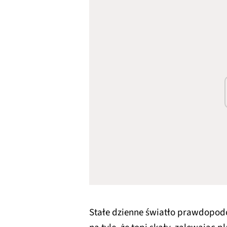
Stałe dzienne światło prawdopod