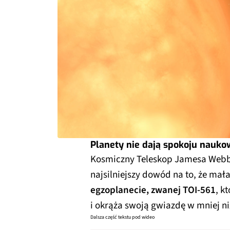
Planety nie dają spokoju nauk
Kosmiczny Teleskop Jamesa Webba
najsilniejszy dowód na to, że ma
egzoplanecie, zwanej TOI-561
, k
i okrąża swoją gwiazdę w mniej ni
Dalsza część tekstu pod wideo