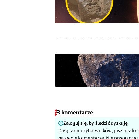
3 komentarze
Zaloguj się, by śledzić dyskuję
Dołącz do użytkowników, pisz bez lim
na swoje komentarze. Nie przegap w