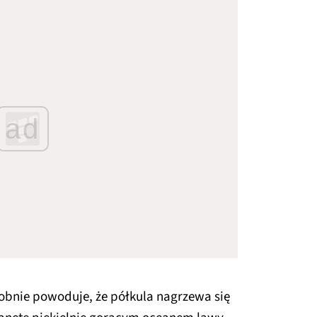
ad
obnie powoduje, że półkula nagrzewa się