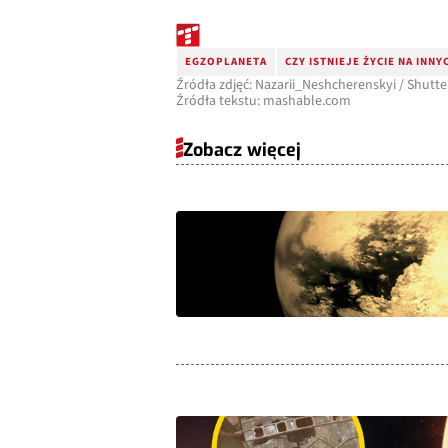
EGZOPLANETA
CZY ISTNIEJE ŻYCIE NA INN
Źródła zdjęć: Nazarii_Neshcherenskyi / Shutte
Źródła tekstu: mashable.com
Zobacz więcej