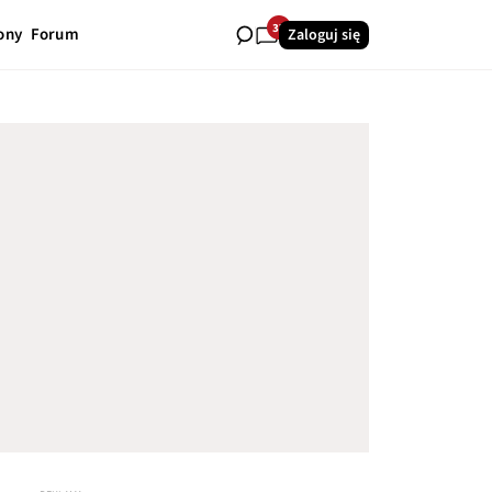
37
ony
Forum
Zaloguj się