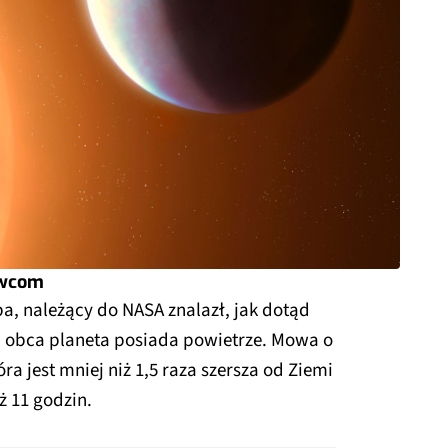
owcom
, należący do NASA znalazł, jak dotąd
ła obca planeta posiada powietrze. Mowa o
tóra jest mniej niż 1,5 raza szersza od Ziemi
ż 11 godzin.