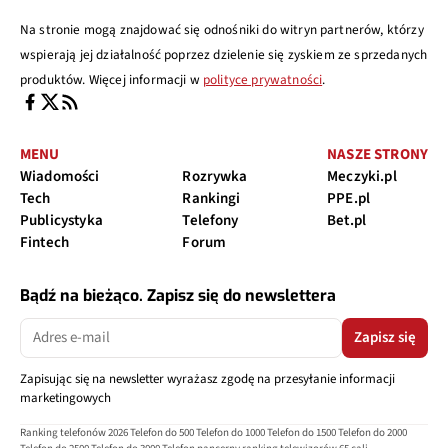
Na stronie mogą znajdować się odnośniki do witryn partnerów, którzy
wspierają jej działalność poprzez dzielenie się zyskiem ze sprzedanych
produktów. Więcej informacji w
polityce prywatności
.
MENU
NASZE STRONY
Wiadomości
Rozrywka
Meczyki.pl
Tech
Rankingi
PPE.pl
Publicystyka
Telefony
Bet.pl
Fintech
Forum
Bądź na bieżąco. Zapisz się do newslettera
Zapisz się
Zapisując się na newsletter wyrażasz zgodę na przesyłanie informacji
marketingowych
Ranking telefonów 2026
Telefon do 500
Telefon do 1000
Telefon do 1500
Telefon do 2000