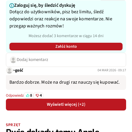
Zaloguj się, by śledzić dyskuję
Dołącz do użytkowników, pisz bez limitu, śledź
odpowiedzi oraz reakcje na swoje komentarze. Nie
przegap ważnych rozmów!
Możesz dodać 3 komentarze w ciągu 14 dni
Załóż konto
Dodaj komentarz
~gość
04 MAR 2026 · 09:17
Bardzo dobrze. Może na drugi raz nauczy się kupować.
8
4
Odpowiedz
Wyświetl więcej (+2)
SPRZĘT