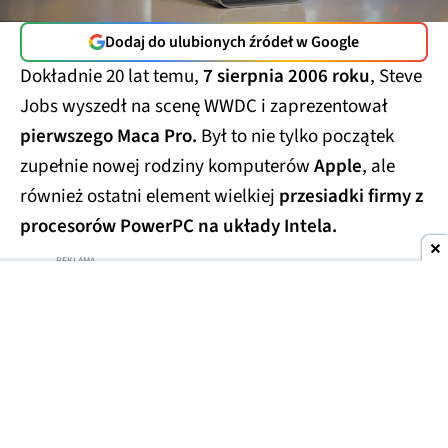
Dodaj do ulubionych źródeł w Google
Dokładnie 20 lat temu,
7 sierpnia 2006 roku
, Steve
Jobs wyszedł na scenę WWDC i zaprezentował
pierwszego Maca Pro.
Był to nie tylko początek
zupełnie nowej rodziny komputerów
Apple
, ale
również ostatni element wielkiej
przesiadki firmy z
procesorów PowerPC na układy Intela.