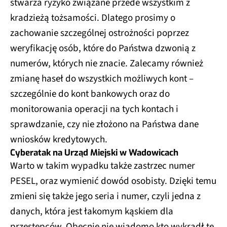
stwarza ryzyko związane przede wszystkim z
kradzieżą tożsamości. Dlatego prosimy o
zachowanie szczególnej ostrożności poprzez
weryfikację osób, które do Państwa dzwonią z
numerów, których nie znacie. Zalecamy również
zmianę haseł do wszystkich możliwych kont –
szczególnie do kont bankowych oraz do
monitorowania operacji na tych kontach i
sprawdzanie, czy nie złożono na Państwa dane
wniosków kredytowych.
Cyberatak na Urząd Miejski w Wadowicach
Warto w takim wypadku także zastrzec numer
PESEL, oraz wymienić dowód osobisty. Dzięki temu
zmieni się także jego seria i numer, czyli jedna z
danych, która jest łakomym kąskiem dla
przestępców. Obecnie nie wiadomo kto wykradł te