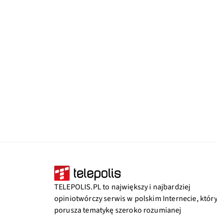
TELEPOLIS.PL to największy i najbardziej
opiniotwórczy serwis w polskim Internecie, któr
porusza tematykę szeroko rozumianej