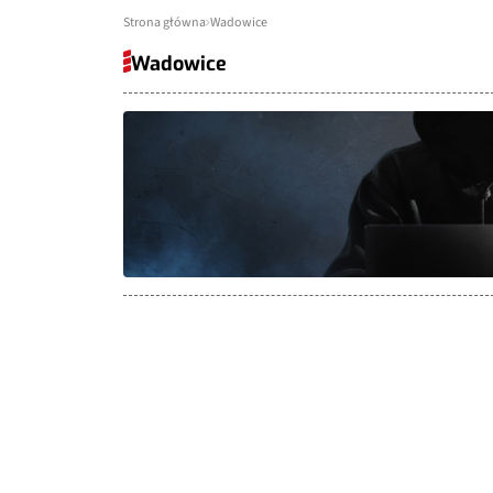
Strona główna
Wadowice
Wadowice