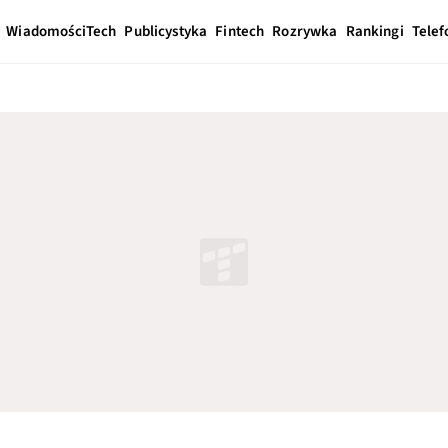
Wiadomości
Tech
Publicystyka
Fintech
Rozrywka
Rankingi
Telef