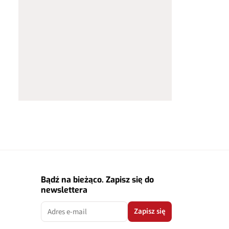
Bądź na bieżąco. Zapisz się do
newslettera
Zapisz się