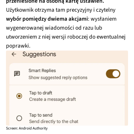
przeniesione na osobną kartę ustawień.
Użytkownik otrzyma tam precyzyjny i czytelny
wybór pomiędzy dwiema akcjami
: wysłaniem
wygenerowanej wiadomości od razu lub
utworzeniem z niej wersji roboczej do ewentualnej
poprawki.
Screen: Android Authority