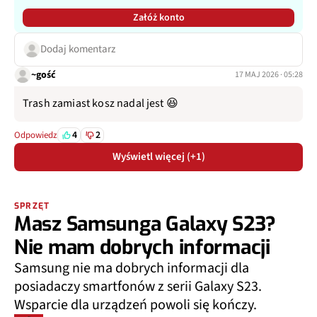
Załóż konto
Dodaj komentarz
~gość
17 MAJ 2026 · 05:28
Trash zamiast kosz nadal jest 😆
4
2
Odpowiedz
Wyświetl więcej (+1)
SPRZĘT
Masz Samsunga Galaxy S23?
Nie mam dobrych informacji
Samsung nie ma dobrych informacji dla
posiadaczy smartfonów z serii Galaxy S23.
Wsparcie dla urządzeń powoli się kończy.