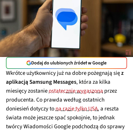
Dodaj do ulubionych źródeł w Google
Wkrótce użytkownicy już na dobre pożegnają się
z
aplikacją Samsung Messages
, która za kilka
miesięcy zostanie
ostatecznie wygaszona
przez
producenta. Co prawda według ostatnich
doniesień dotyczy to
na razie tylko USA
, a reszta
świata może jeszcze spać spokojnie, to jednak
twórcy Wiadomości Google podchodzą do sprawy