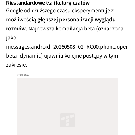
Niestandardowe tła i kolory czatów
Google od dłuższego czasu eksperymentuje z
możliwością
głębszej personalizacji wyglądu
rozmów
. Najnowsza kompilacja beta (oznaczona
jako
messages.android_20260508_02_RC00.phone.open
beta_dynamic) ujawnia kolejne postępy w tym
zakresie.