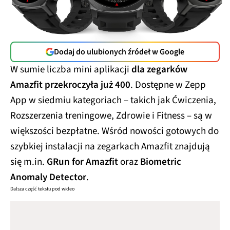
Dodaj do ulubionych źródeł w Google
W sumie liczba mini aplikacji
dla zegarków
Amazfit przekroczyła już 400
. Dostępne w Zepp
App w siedmiu kategoriach – takich jak Ćwiczenia,
Rozszerzenia treningowe, Zdrowie i Fitness – są w
większości bezpłatne. Wśród nowości gotowych do
szybkiej instalacji na zegarkach Amazfit znajdują
się m.in.
GRun for Amazfit
oraz
Biometric
Anomaly Detector
.
Dalsza część tekstu pod wideo