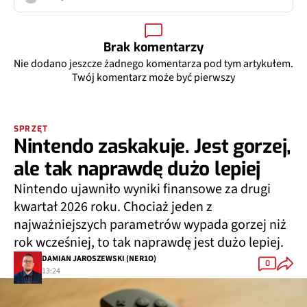
Brak komentarzy
Nie dodano jeszcze żadnego komentarza pod tym artykułem.
Twój komentarz może być pierwszy
SPRZĘT
Nintendo zaskakuje. Jest gorzej,
ale tak naprawdę dużo lepiej
Nintendo ujawniło wyniki finansowe za drugi
kwartał 2026 roku. Chociaż jeden z
najważniejszych parametrów wypada gorzej niż
rok wcześniej, to tak naprawdę jest dużo lepiej.
DAMIAN JAROSZEWSKI (NER1O)
0
13:24