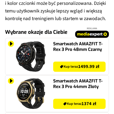
i kolor czcionki może być personalizowana. Dzięki
temu użytkownik zyskuje lepszy wgląd i większą
kontrolę nad treningiem lub startem w zawodach.
REKLAMA
Wybrane okazje dla Ciebie
Smartwatch AMAZFIT T-
Rex 3 Pro 48mm Czarny
1499.99 zł
Kup teraz
Smartwatch AMAZFIT T-
Rex 3 Pro 44mm Złoty
1374 zł
Kup teraz