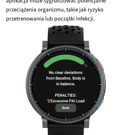
aplikacja może sygnalizować potencjalne
przeciążenia organizmu, takie jak ryzyko
przetrenowania lub początki infekcji.