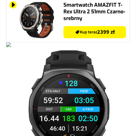
Smartwatch AMAZFIT T-
Rex Ultra 2 51mm Czarno-
srebrny
2399 zł
Kup teraz