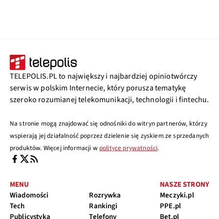
TELEPOLIS.PL to największy i najbardziej opiniotwórczy
serwis w polskim Internecie, który porusza tematykę
szeroko rozumianej telekomunikacji, technologii i fintechu.
Na stronie mogą znajdować się odnośniki do witryn partnerów, którzy
wspierają jej działalność poprzez dzielenie się zyskiem ze sprzedanych
produktów. Więcej informacji w
polityce prywatności
.
MENU
NASZE STRONY
Wiadomości
Rozrywka
Meczyki.pl
Tech
Rankingi
PPE.pl
Publicystyka
Telefony
Bet.pl