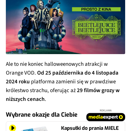
Ale to nie koniec halloweenowych atrakcji w
Orange VOD.
Od 25 października do 4 listopada
2024 roku
platforma zamienii się w prawdziwe
królestwo strachu, oferując aż
29 filmów grozy w
niższych cenach
.
REKLAMA
Wybrane okazje dla Ciebie
Kapsułki do prania MIELE