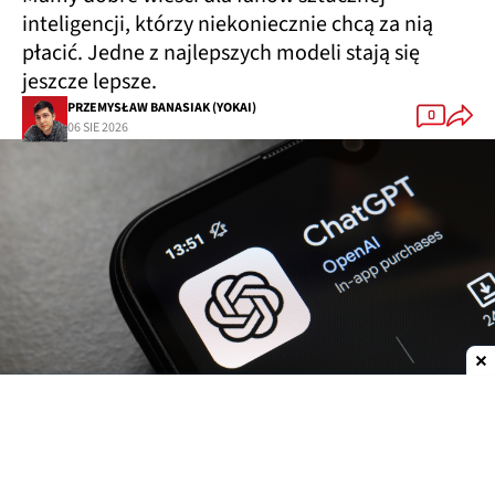
inteligencji, którzy niekoniecznie chcą za nią
płacić. Jedne z najlepszych modeli stają się
jeszcze lepsze.
PRZEMYSŁAW BANASIAK (YOKAI)
0
06 SIE 2026
Dodaj do ulubionych źródeł w Google