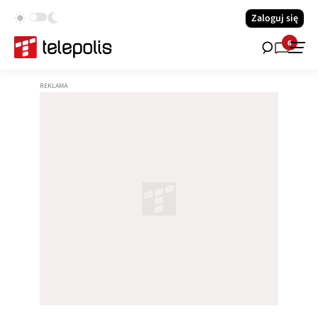
Zaloguj się
6