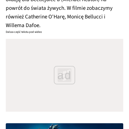
powrót do świata żywych. W filmie zobaczymy
również Catherine O'Harę, Monicę Bellucci i
Willema Dafoe.
Dalsza część tekstu pod wideo
ad