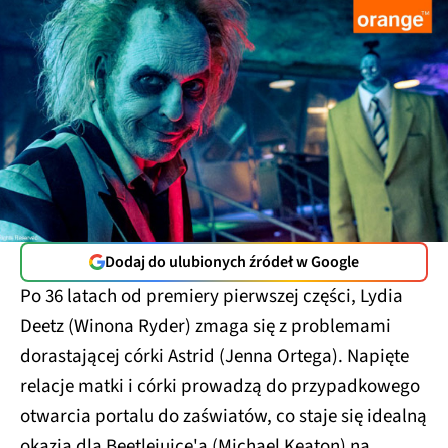
Dodaj do ulubionych źródeł w Google
Po 36 latach od premiery pierwszej części, Lydia
Deetz (Winona Ryder) zmaga się z problemami
dorastającej córki Astrid (Jenna Ortega). Napięte
relacje matki i córki prowadzą do przypadkowego
otwarcia portalu do zaświatów, co staje się idealną
okazją dla Beetlejuice'a (Michael Keaton) na