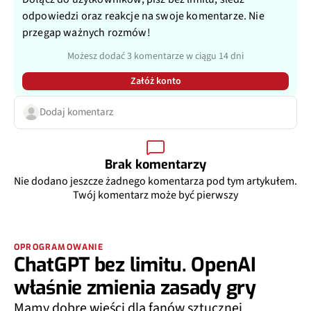
odpowiedzi oraz reakcje na swoje komentarze. Nie
przegap ważnych rozmów!
Możesz dodać 3 komentarze w ciągu 14 dni
Załóż konto
Dodaj komentarz
Brak komentarzy
Nie dodano jeszcze żadnego komentarza pod tym artykułem.
Twój komentarz może być pierwszy
OPROGRAMOWANIE
ChatGPT bez limitu. OpenAI
właśnie zmienia zasady gry
Mamy dobre wieści dla fanów sztucznej