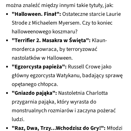
można znaleźć między innymi takie tytuły, jak:
"Halloween. Finał":
Ostateczne starcie Laurie
Strode z Michaelem Myersem. Czy to koniec
halloweenowego koszmaru?
"Terrifier 2. Masakra w Święta":
Klaun-
morderca powraca, by terroryzować
nastolatków w Halloween.
"Egzorcysta papieża":
Russell Crowe jako
główny egzorcysta Watykanu, badający sprawę
opętanego chłopca.
"Gniazdo pająka":
Nastoletnia Charlotta
przygarnia pająka, który wyrasta do
monstrualnych rozmiarów i zaczyna pożerać
ludzi.
"Raz, Dwa, Trzy...Wchodzisz do Gry!":
Młodzi