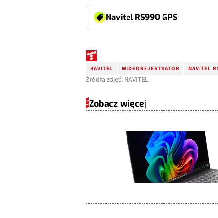
Navitel RS990 GPS
NAVITEL
WIDEOREJESTRATOR
NAVITEL R
Źródła zdjęć: NAVITEL
Zobacz więcej