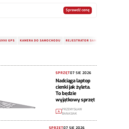
Sprawdź cenę
S990 GPS
KAMERA DO SAMOCHODU
REJESTRATOR SAMOCHODOWY
SPRZĘT
07 SIE 2026
Nadciąga laptop
cienki jak żyleta.
To będzie
wyjątkowy sprzęt
PRZEMYSŁAW
4
BANASIAK
SPRZĘT
07 SIE 2026