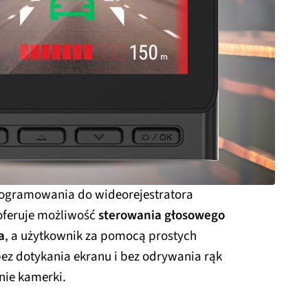
rogramowania do wideorejestratora
oferuje możliwość
sterowania głosowego
a
, a użytkownik za pomocą prostych
z dotykania ekranu i bez odrywania rąk
nie kamerki.