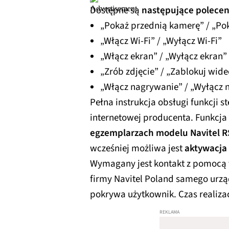
Dostępne są
następujące polecen
„Pokaż przednią kamerę” / „Po
„Włącz Wi-Fi” / „Wyłącz Wi-Fi”
„Włącz ekran” / „Wyłącz ekran”
„Zrób zdjęcie” / „Zablokuj wide
„Włącz nagrywanie” / „Wyłącz 
Pełna instrukcja obsługi funkcji s
internetowej producenta. Funkcja 
egzemplarzach modelu Navitel 
wcześniej możliwa jest
aktywacja 
Wymagany jest kontakt z pomocą t
firmy Navitel Poland samego urzą
pokrywa użytkownik. Czas realizac