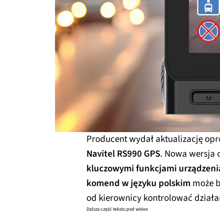
Producent wydał aktualizację op
Navitel RS990 GPS
. Nowa wersja 
kluczowymi funkcjami urządzeni
komend w języku polskim
może be
od kierownicy kontrolować działa
Dalsza część tekstu pod wideo