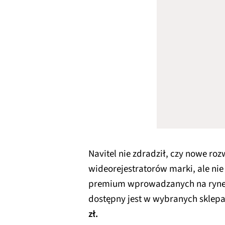
Navitel nie zdradził, czy nowe roz
wideorejestratorów marki, ale n
premium wprowadzanych na rynek
dostępny jest w wybranych sklepac
zł.