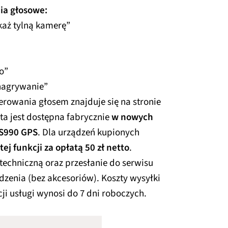
ia głosowe:
każ tylną kamerę”
o”
nagrywanie”
terowania głosem znajduje się na stronie
ta jest dostępna fabrycznie
w nowych
RS990 GPS
. Dla urządzeń kupionych
tej funkcji za opłatą 50 zł netto
.
echniczną oraz przesłanie do serwisu
dzenia (bez akcesoriów). Koszty wysyłki
ji usługi wynosi do 7 dni roboczych.