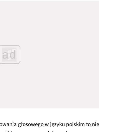
ad
rowania głosowego w języku polskim to nie