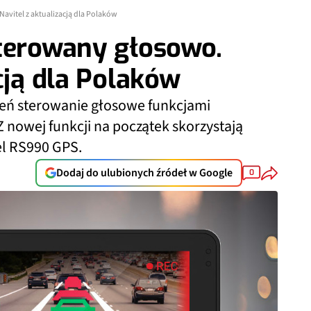
avitel z aktualizacją dla Polaków
sterowany głosowo.
cją dla Polaków
eń sterowanie głosowe funkcjami
Z nowej funkcji na początek skorzystają
el RS990 GPS.
Dodaj do ulubionych źródeł w Google
0