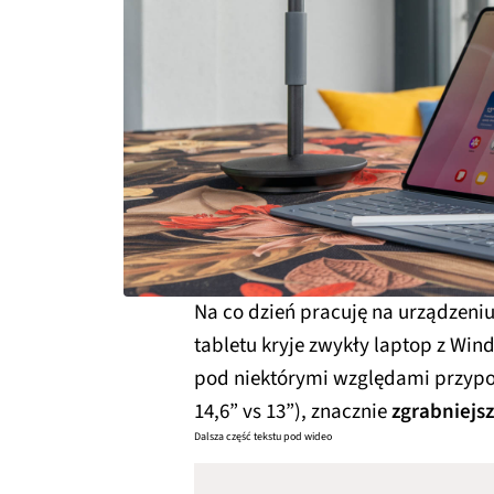
Na co dzień pracuję na urządzeni
tabletu kryje zwykły laptop z Wi
pod niektórymi względami przypo
14,6” vs 13”), znacznie
zgrabniejs
Dalsza część tekstu pod wideo