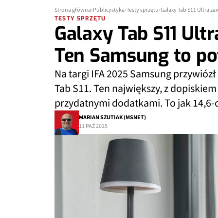
Strona główna
Publicystyka
Testy sprzętu
Galaxy Tab S11 Ultra z
TESTY SPRZĘTU
Galaxy Tab S11 Ult
Ten Samsung to po
Na targi IFA 2025 Samsung przywiózł 
Tab S11. Ten największy, z dopiskiem 
przydatnymi dodatkami. To jak 14,6-
MARIAN SZUTIAK (MSNET)
11 PAŹ 2025