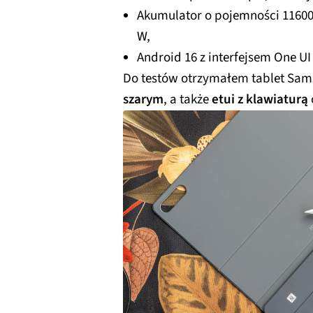
Akumulator o pojemności 1160
W,
Android 16 z interfejsem One UI 
Do testów otrzymałem tablet Sams
szarym
, a także
etui z klawiaturą