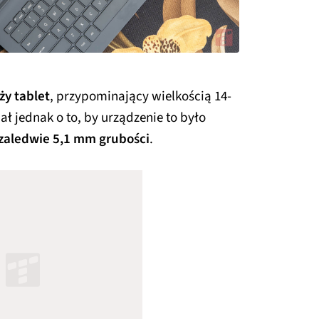
ży tablet
, przypominający wielkością 14-
ł jednak o to, by urządzenie to było
zaledwie 5,1 mm grubości
.