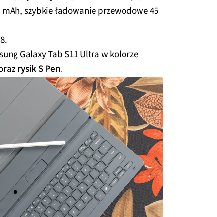
0 mAh, szybkie ładowanie przewodowe 45
8.
ung Galaxy Tab S11 Ultra w kolorze
oraz
rysik S Pen
.