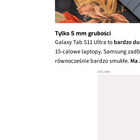
Tylko 5 mm grubości
Galaxy Tab S11 Ultra to
bardzo du
15-calowe laptopy. Samsung zadba
równocześnie bardzo smukłe.
Ma 