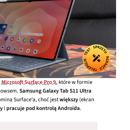
u
Microsoft Surface Pro 9
, które w formie
ndowsem.
Samsung Galaxy Tab S11 Ultra
mina Surface’a, choć jest
większy
(ekran
zy
i
pracuje pod kontrolą Androida
.