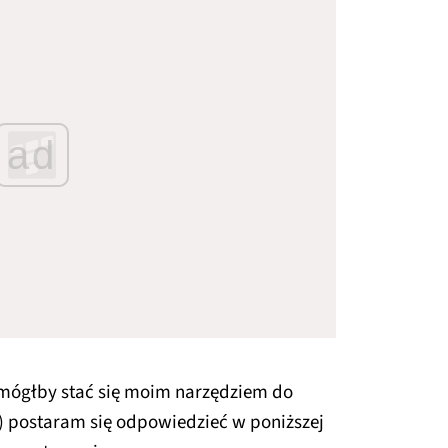
ad
mógłby stać się moim narzędziem do
to) postaram się odpowiedzieć w poniższej