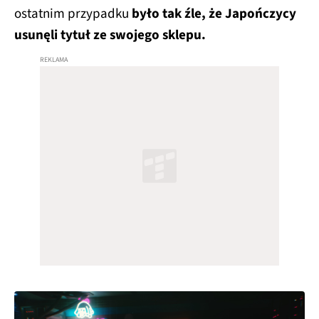
ostatnim przypadku
było tak źle, że Japończycy
usunęli tytuł ze swojego sklepu.