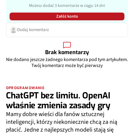
Możesz dodać 3 komentarze w ciągu 14 dni
Załóż konto
Dodaj komentarz
Brak komentarzy
Nie dodano jeszcze żadnego komentarza pod tym artykułem.
Twój komentarz może być pierwszy
OPROGRAMOWANIE
ChatGPT bez limitu. OpenAI
właśnie zmienia zasady gry
Mamy dobre wieści dla fanów sztucznej
inteligencji, którzy niekoniecznie chcą za nią
płacić. Jedne z najlepszych modeli stają się