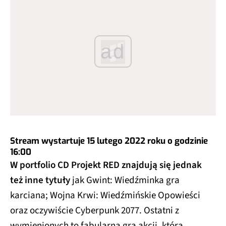
ad
Stream wystartuje 15 lutego 2022 roku o godzinie
16:00
W portfolio CD Projekt RED znajdują się jednak
też inne tytuły
jak Gwint: Wiedźminka gra
karciana; Wojna Krwi: Wiedźmińskie Opowieści
oraz oczywiście Cyberpunk 2077. Ostatni z
wymienionych to fabularna gra akcji, która