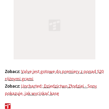
Zobacz:
Valve jest gotowe do premiery z ponad 520
różnymi grami
Zobacz:
Uncharted: Dziedzictwo Złodziei - Sony
pokazuje, jak wyciskać kasę