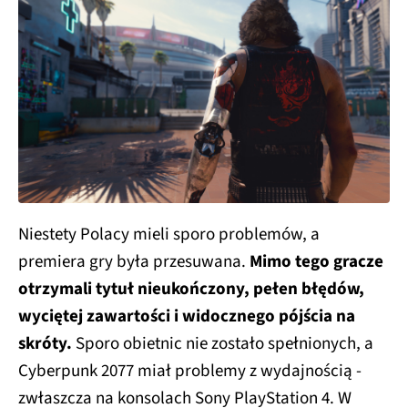
Niestety Polacy mieli sporo problemów, a
premiera gry była przesuwana.
Mimo tego gracze
otrzymali tytuł nieukończony, pełen błędów,
wyciętej zawartości i widocznego pójścia na
skróty.
Sporo obietnic nie zostało spełnionych, a
Cyberpunk 2077 miał problemy z wydajnością -
zwłaszcza na konsolach Sony PlayStation 4. W