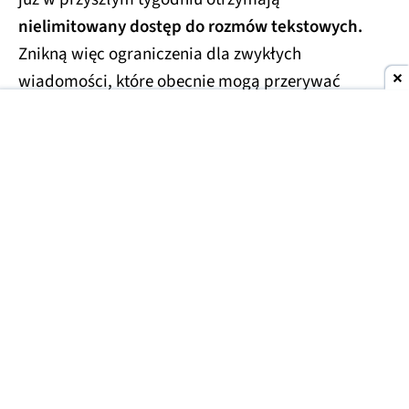
nielimitowany dostęp do rozmów tekstowych.
Znikną więc ograniczenia dla zwykłych
wiadomości, które obecnie mogą przerywać
dłuższe konwersacje.