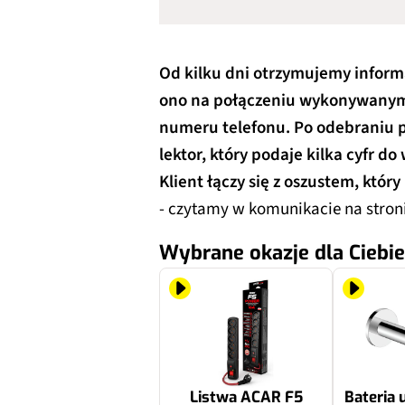
Od kilku dni otrzymujemy inform
ono na połączeniu wykonywanym
numeru telefonu. Po odebraniu 
lektor, który podaje kilka cyfr d
Klient łączy się z oszustem, któ
- czytamy w komunikacie na stron
Wybrane okazje dla Ciebie
Listwa ACAR F5
Bateria