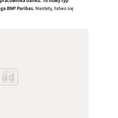
 pracownika banku. To nowy typ
ega BNP Paribas.
Niestety, łatwo się
ad