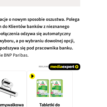
acje o nowym sposobie oszustwa. Polega
 do Klientów banków z nieznanego
połączenia odzywa się automatyczny
o wyboru, a po wybraniu dowolnej opcji,
ry podszywa się pod pracownika banku.
ie BNP Paribas.
REKLAMA
 umywalkowa
Tabletki do