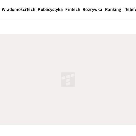
Wiadomości
Tech
Publicystyka
Fintech
Rozrywka
Rankingi
Telef