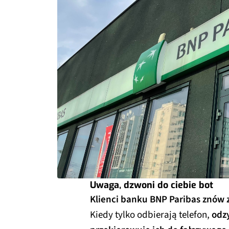
Uwaga, dzwoni do ciebie bot
Klienci banku BNP Paribas znów z
Kiedy tylko odbierają telefon,
odzy