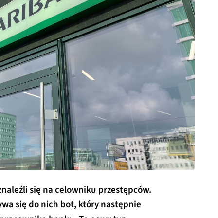
naleźli się na celowniku przestępców.
wa się do nich bot, który następnie