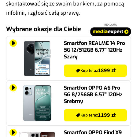
skontaktować się ze swoim bankiem, za pomocą
infolinii, i zgłosić całą sprawę.
REKLAMA
Wybrane okazje dla Ciebie
Smartfon REALME 14 Pro
5G 12/512GB 6.77" 120Hz
Szary
1899 zł
Kup teraz
Smartfon OPPO A6 Pro
5G 8/256GB 6.57" 120Hz
Srebrny
1199 zł
Kup teraz
Smartfon OPPO Find X9