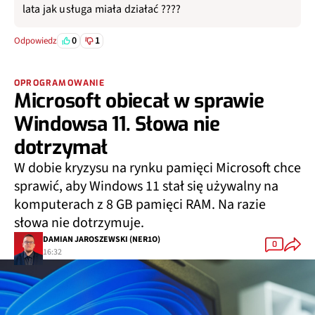
lata jak usługa miała działać ????
0
1
Odpowiedz
OPROGRAMOWANIE
Microsoft obiecał w sprawie
Windowsa 11. Słowa nie
dotrzymał
W dobie kryzysu na rynku pamięci Microsoft chce
sprawić, aby Windows 11 stał się używalny na
komputerach z 8 GB pamięci RAM. Na razie
słowa nie dotrzymuje.
DAMIAN JAROSZEWSKI (NER1O)
0
16:32