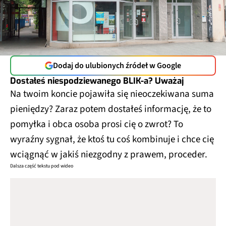
Dodaj do ulubionych źródeł w Google
Dostałeś niespodziewanego BLIK-a? Uważaj
Na twoim koncie pojawiła się nieoczekiwana suma
pieniędzy? Zaraz potem dostałeś informację, że to
pomyłka i obca osoba prosi cię o zwrot? To
wyraźny sygnał, że ktoś tu coś kombinuje i chce cię
wciągnąć w jakiś niezgodny z prawem, proceder.
Dalsza część tekstu pod wideo