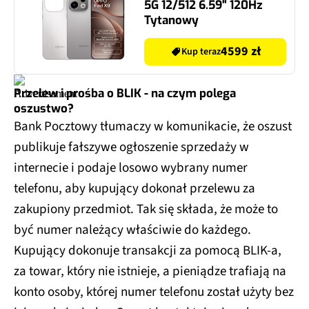
5G 12/512 6.59" 120Hz
Tytanowy
4599 zł
Kup teraz
Przelew i prośba o BLIK - na czym polega
oszustwo?
Bank Pocztowy tłumaczy w komunikacie, że oszust
publikuje fałszywe ogłoszenie sprzedaży w
internecie i podaje losowo wybrany numer
telefonu, aby kupujący dokonał przelewu za
zakupiony przedmiot. Tak się składa, że może to
być numer należący właściwie do każdego.
Kupujący dokonuje transakcji za pomocą BLIK-a,
za towar, który nie istnieje, a pieniądze trafiają na
konto osoby, której numer telefonu został użyty bez