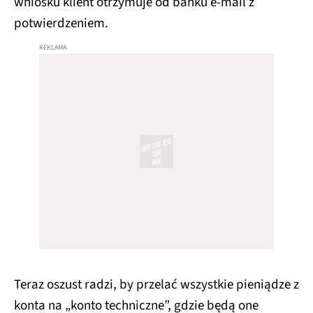
wniosku klient otrzymuje od banku e-mail z
potwierdzeniem.
Teraz oszust radzi, by przelać wszystkie pieniądze z
konta na „konto techniczne”, gdzie będą one