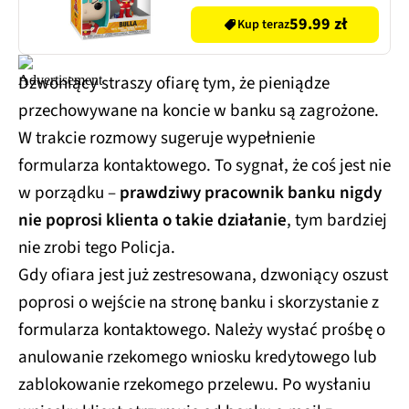
59.99 zł
Kup teraz
Dzwoniący straszy ofiarę tym, że pieniądze
przechowywane na koncie w banku są zagrożone.
W trakcie rozmowy sugeruje wypełnienie
formularza kontaktowego. To sygnał, że coś jest nie
w porządku –
prawdziwy pracownik banku nigdy
nie poprosi klienta o takie działanie
, tym bardziej
nie zrobi tego Policja.
Gdy ofiara jest już zestresowana, dzwoniący oszust
poprosi o wejście na stronę banku i skorzystanie z
formularza kontaktowego. Należy wysłać prośbę o
anulowanie rzekomego wniosku kredytowego lub
zablokowanie rzekomego przelewu. Po wysłaniu