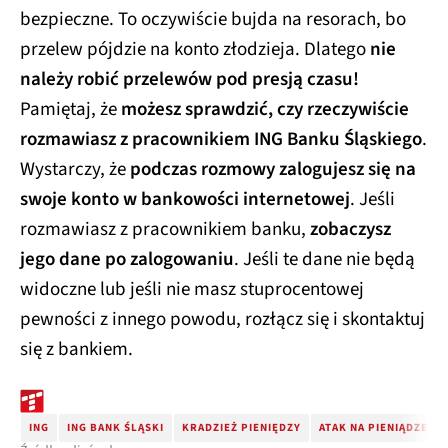
bezpieczne. To oczywiście bujda na resorach, bo
przelew pójdzie na konto złodzieja. Dlatego
nie
należy robić przelewów pod presją czasu!
Pamiętaj, że
możesz sprawdzić, czy rzeczywiście
rozmawiasz z pracownikiem ING Banku Śląskiego
.
Wystarczy, że
podczas rozmowy zalogujesz się na
swoje konto w bankowości internetowej
. Jeśli
rozmawiasz z pracownikiem banku,
zobaczysz
jego dane po zalogowaniu
. Jeśli te dane nie będą
widoczne lub jeśli nie masz stuprocentowej
pewności z innego powodu, rozłącz się i skontaktuj
się z bankiem.
ING
ING BANK ŚLĄSKI
KRADZIEŻ PIENIĘDZY
ATAK NA PIENIĄDZE 