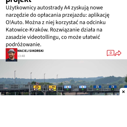
Użytkownicy autostrady A4 zyskują nowe
narzędzie do opłacania przejazdu: aplikację
O!Auto. Można z niej korzystać na odcinku
Katowice-Kraków. Rozwiązanie działa na
zasadzie videotollingu, co może ułatwić
podróżowanie.
MACIEJ SIKORSKI
0
13:48