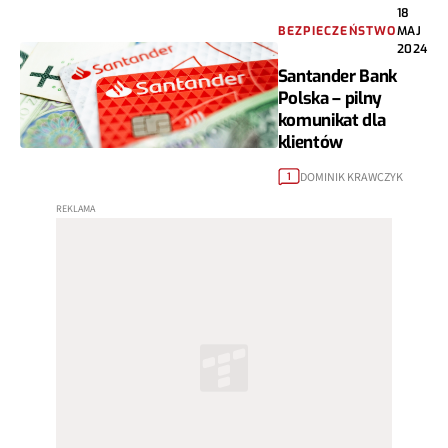
18
BEZPIECZEŃSTWO
MAJ
2024
Santander Bank
Polska – pilny
komunikat dla
klientów
DOMINIK KRAWCZYK
1