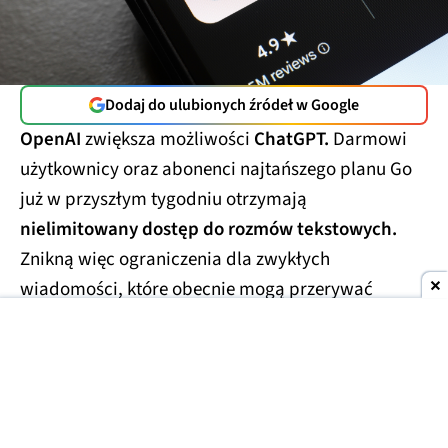
Dodaj do ulubionych źródeł w Google
OpenAI
zwiększa możliwości
ChatGPT.
Darmowi
użytkownicy oraz abonenci najtańszego planu Go
już w przyszłym tygodniu otrzymają
nielimitowany dostęp do rozmów tekstowych.
Znikną więc ograniczenia dla zwykłych
wiadomości, które obecnie mogą przerywać
dłuższe konwersacje.