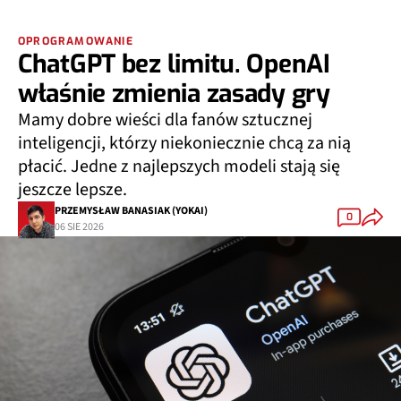
OPROGRAMOWANIE
ChatGPT bez limitu. OpenAI
właśnie zmienia zasady gry
Mamy dobre wieści dla fanów sztucznej
inteligencji, którzy niekoniecznie chcą za nią
płacić. Jedne z najlepszych modeli stają się
jeszcze lepsze.
PRZEMYSŁAW BANASIAK (YOKAI)
0
06 SIE 2026