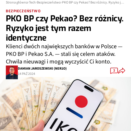
Strona główna
Tech
Bezpieczeństwo
PKO BP czy Pekao? Bez różnicy. Ryzyko jest tym razem identyczne
BEZPIECZEŃSTWO
PKO BP czy Pekao? Bez różnicy.
Ryzyko jest tym razem
identyczne
Klienci dwóch największych banków w Polsce —
PKO BP i Pekao S.A. — stali się celem ataków.
Chwila nieuwagi i mogą wyczyścić Ci konto.
DAMIAN JAROSZEWSKI (NER1O)
3
14 PAŹ 2024