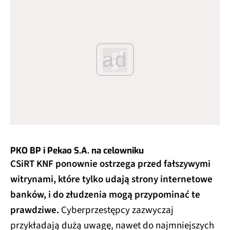
ad
PKO BP i Pekao S.A. na celowniku
CSiRT KNF ponownie ostrzega przed fałszywymi
witrynami, które tylko udają strony internetowe
banków, i do złudzenia mogą przypominać te
prawdziwe.
Cyberprzestępcy zazwyczaj
przykładają dużą uwagę, nawet do najmniejszych