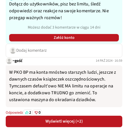
Dołącz do użytkowników, pisz bez limitu, śledź
odpowiedzi oraz reakcje na swoje komentarze. Nie
przegap ważnych rozmów!
Możesz dodać 3 komentarze w ciągu 14 dni
Załóż konto
Dodaj komentarz
~gość
14 PAŹ 2024 · 16:59
W PKO BP ma konta mnóstwo starszych ludzi, jeszcze z
dawnych czasów książeczek oszczędnościowych.
Tymczasem default'owo NIE MA limitu na operacje na
koncie, a dodatkowo TRUDNO go zmienić. To
ustawiona maszyna do okradania dziadków.
2
0
Odpowiedz
Wyświetl więcej (+2)