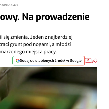
hodzi SK hynix
owy. Na prowadzenie
 się zmienia. Jeden z najbardziej
traci grunt pod nogami, a młodzi
ymarzonego miejsca pracy.
Dodaj do ulubionych źródeł w Google
0