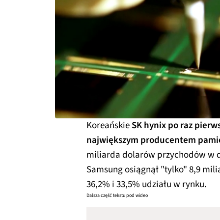
Koreańskie
SK hynix po raz pierw
największym producentem pamię
miliarda dolarów przychodów w d
Samsung osiągnął "tylko" 8,9 mil
36,2% i 33,5% udziału w rynku.
Dalsza część tekstu pod wideo