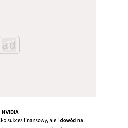
ad
ę NVIDIA
ko sukces finansowy, ale i
dowód na