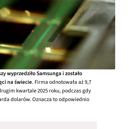
szy wyprzedziło Samsunga i zostało
ci na świecie
. Firma odnotowała aż 9,7
rugim kwartale 2025 roku, podczas gdy
iarda dolarów. Oznacza to odpowiednio