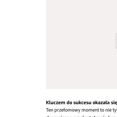
Kluczem do sukcesu okazała si
Ten przełomowy moment to nie tyl